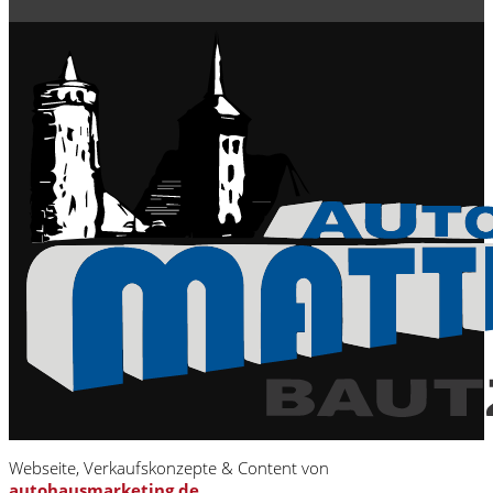
Webseite, Verkaufskonzepte & Content von
autohausmarketing.de