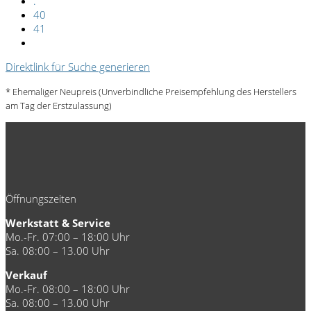
.
40
41
Direktlink für Suche generieren
* Ehemaliger Neupreis (Unverbindliche Preisempfehlung des Herstellers
am Tag der Erstzulassung)
Öffnungszeiten
Werkstatt & Service
Mo.-Fr. 07:00 – 18:00 Uhr
Sa. 08:00 – 13.00 Uhr
Verkauf
Mo.-Fr. 08:00 – 18:00 Uhr
Sa. 08:00 – 13.00 Uhr