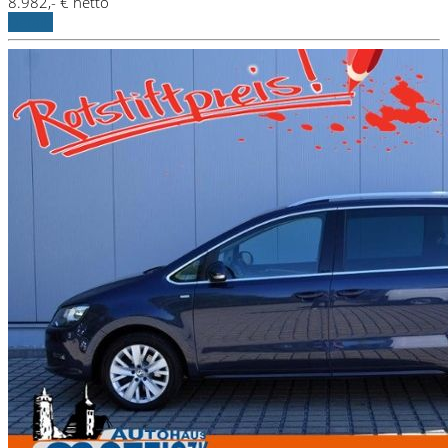
8.982,- € netto
Details