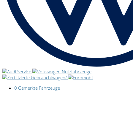
0
Gemerkte Fahrzeuge