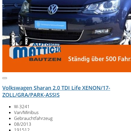
Volkswagen Sharan 2.0 TDI Life XENON/17-
ZOLL/GRA/PARK-ASSIS
W-3241
Van/Minibus
Gebrauchtfahrzeug
08/2013
191512