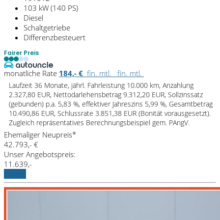
103 kW (140 PS)
Diesel
Schaltgetriebe
Differenzbesteuert
Fairer Preis
monatliche Rate
184,- €
fin. mtl.
fin. mtl.
Laufzeit 36 Monate, jährl. Fahrleistung 10.000 km, Anzahlung
2.327,80 EUR, Nettodarlehensbetrag 9.312,20 EUR, Sollzinssatz
(gebunden) p.a. 5,83 %, effektiver Jahreszins 5,99 %, Gesamtbetrag
10.490,86 EUR, Schlussrate 3.851,38 EUR (Bonität vorausgesetzt).
Zugleich repräsentatives Berechnungsbeispiel gem. PAngV.
Ehemaliger Neupreis*
42.793,- €
Unser Angebotspreis:
11.639,-
Details