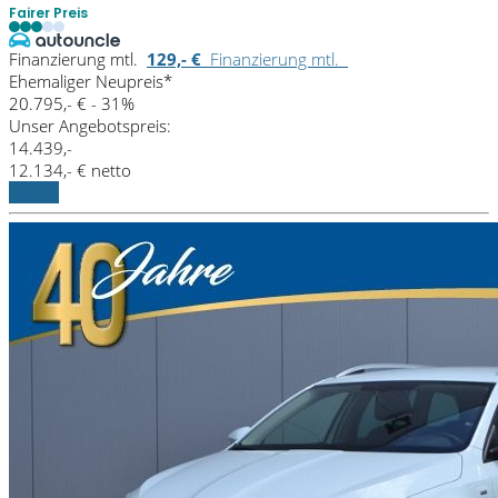
Fairer Preis
Finanzierung mtl.
129,- €
Finanzierung mtl.
Ehemaliger Neupreis*
20.795,- €
- 31%
Unser Angebotspreis:
14.439,-
12.134,- € netto
Details