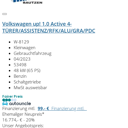
Volkswagen up! 1.0 Active 4-
TÜRER/ASSISTENZ/RFK/ALU/GRA/PDC
W-8129
Kleinwagen
Gebrauchtfahrzeug
04/2023
53498
48 kW (65 PS)
Benzin
Schaltgetriebe
MwSt ausweisbar
Fairer Preis
Finanzierung mtl.
99,- €
Finanzierung mtl.
Ehemaliger Neupreis*
16.774,- €
- 20%
Unser Angebotspreis: