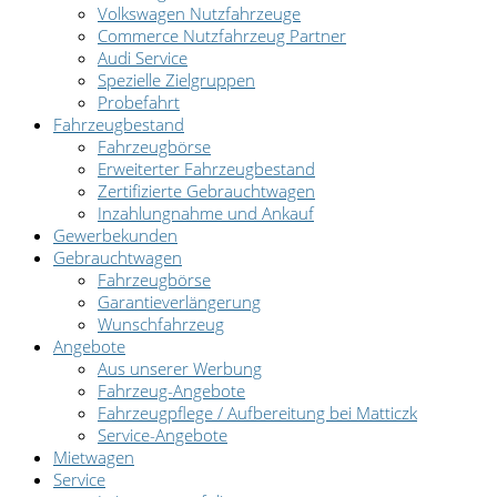
Volkswagen Nutzfahrzeuge
Commerce Nutzfahrzeug Partner
Audi Service
Spezielle Zielgruppen
Probefahrt
Fahrzeugbestand
Fahrzeugbörse
Erweiterter Fahrzeugbestand
Zertifizierte Gebrauchtwagen
Inzahlungnahme und Ankauf
Gewerbekunden
Gebrauchtwagen
Fahrzeugbörse
Garantieverlängerung
Wunschfahrzeug
Angebote
Aus unserer Werbung
Fahrzeug-Angebote
Fahrzeugpflege / Aufbereitung bei Matticzk
Service-Angebote
Mietwagen
Service