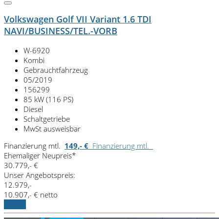
Volkswagen Golf VII Variant 1.6 TDI
NAVI/BUSINESS/TEL.-VORB
W-6920
Kombi
Gebrauchtfahrzeug
05/2019
156299
85 kW (116 PS)
Diesel
Schaltgetriebe
MwSt ausweisbar
Finanzierung mtl.
149,- €
Finanzierung mtl.
Ehemaliger Neupreis*
30.779,- €
Unser Angebotspreis:
12.979,-
10.907,- € netto
Details