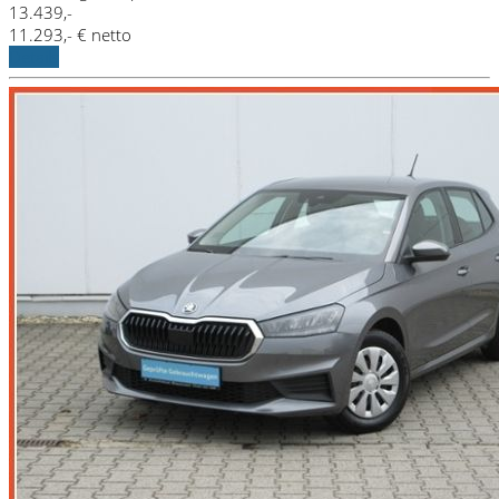
13.439,-
11.293,- € netto
Details