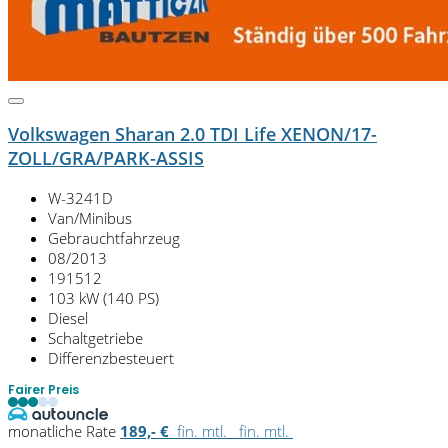
Volkswagen Sharan 2.0 TDI Life XENON/17-
ZOLL/GRA/PARK-ASSIS
W-3241D
Van/Minibus
Gebrauchtfahrzeug
08/2013
191512
103 kW (140 PS)
Diesel
Schaltgetriebe
Differenzbesteuert
Fairer Preis
monatliche Rate
189,- €
fin. mtl.
fin. mtl.