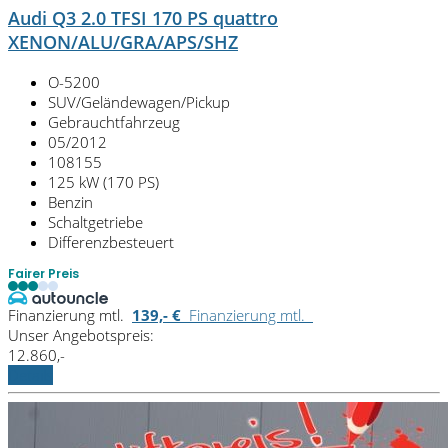
Audi Q3 2.0 TFSI 170 PS quattro
XENON/ALU/GRA/APS/SHZ
O-5200
SUV/Geländewagen/Pickup
Gebrauchtfahrzeug
05/2012
108155
125 kW (170 PS)
Benzin
Schaltgetriebe
Differenzbesteuert
Fairer Preis
Finanzierung mtl.
139,- €
Finanzierung mtl.
Unser Angebotspreis:
12.860,-
Details