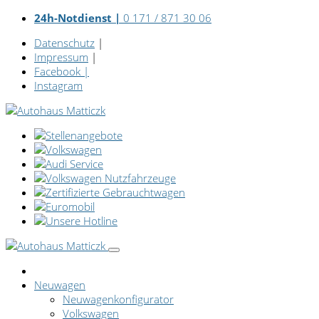
24h-Notdienst |
0 171 / 871 30 06
Datenschutz
|
Impressum
|
Facebook
|
Instagram
Neuwagen
Neuwagenkonfigurator
Volkswagen