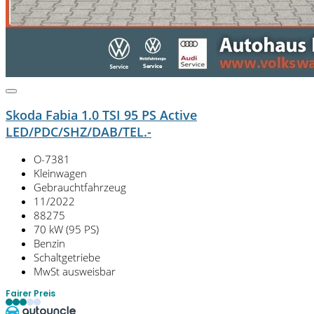
Skoda Fabia 1.0 TSI 95 PS Active
LED/PDC/SHZ/DAB/TEL.-
O-7381
Kleinwagen
Gebrauchtfahrzeug
11/2022
88275
70 kW (95 PS)
Benzin
Schaltgetriebe
MwSt ausweisbar
Fairer Preis