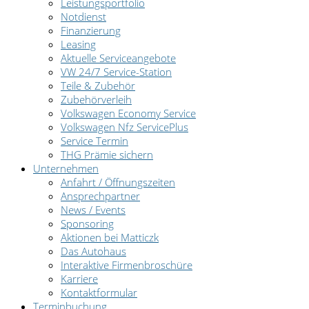
Leistungsportfolio
Notdienst
Finanzierung
Leasing
Aktuelle Serviceangebote
VW 24/7 Service-Station
Teile & Zubehör
Zubehörverleih
Volkswagen Economy Service
Volkswagen Nfz ServicePlus
Service Termin
THG Prämie sichern
Unternehmen
Anfahrt / Öffnungszeiten
Ansprechpartner
News / Events
Sponsoring
Aktionen bei Matticzk
Das Autohaus
Interaktive Firmenbroschüre
Karriere
Kontaktformular
Terminbuchung