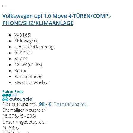
Volkswagen up! 1.0 Move 4-TÜREN/COMP.-
PHONE/SHZ/KLIMAANLAGE
W-9165
Kleinwagen
Gebrauchtfahrzeug
01/2022
81774
48 kW (65 PS)
Benzin
Schaltgetriebe
MwSt ausweisbar
Fairer Preis
Finanzierung mtl.
99,- €
Finanzierung mtl.
Ehemaliger Neupreis*
15.075,- €
- 29%
Unser Angebotspreis:
10.689,-