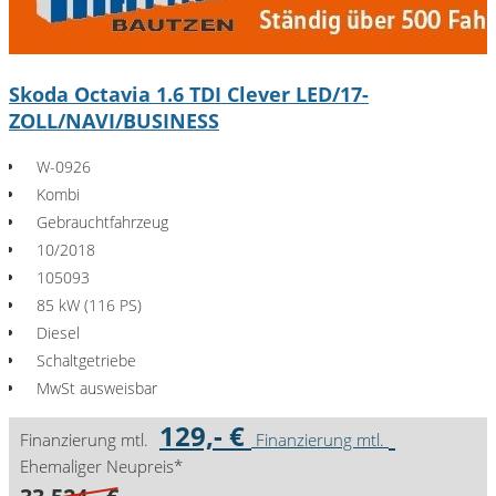
Skoda Octavia 1.6 TDI Clever LED/17-
ZOLL/NAVI/BUSINESS
W-0926
Kombi
Gebrauchtfahrzeug
10/2018
105093
85 kW (116 PS)
Diesel
Schaltgetriebe
MwSt ausweisbar
129,- €
Finanzierung mtl.
Finanzierung mtl.
Ehemaliger Neupreis*