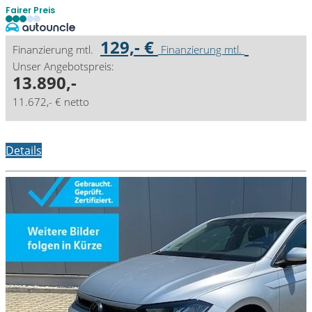
Fairer Preis
129,- €
Finanzierung mtl.
Finanzierung mtl.
Unser Angebotspreis:
13.890,-
11.672,- € netto
Details