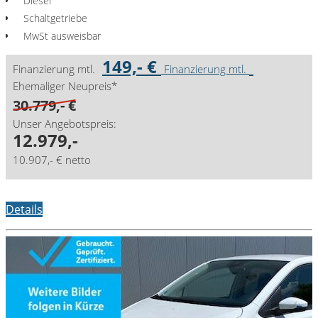
Diesel
Schaltgetriebe
MwSt ausweisbar
149,- €
Finanzierung mtl.
Finanzierung mtl.
Ehemaliger Neupreis*
30.779,- €
Unser Angebotspreis:
12.979,-
10.907,- € netto
Details