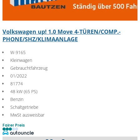
Volkswagen up! 1.0 Move 4-TÜREN/COMP.-
PHONE/SHZ/KLIMAANLAGE
W-9165
Kleinwagen
Gebrauchtfahrzeug
01/2022
81774
48 kW (65 PS)
Benzin
Schaltgetriebe
MwSt ausweisbar
Fairer Preis