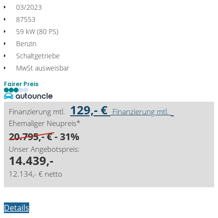
03/2023
87553
59 kW (80 PS)
Benzin
Schaltgetriebe
MwSt ausweisbar
Fairer Preis
129,- €
Finanzierung mtl.
Finanzierung mtl.
Ehemaliger Neupreis*
20.795,- €
- 31%
Unser Angebotspreis:
14.439,-
12.134,- € netto
Details