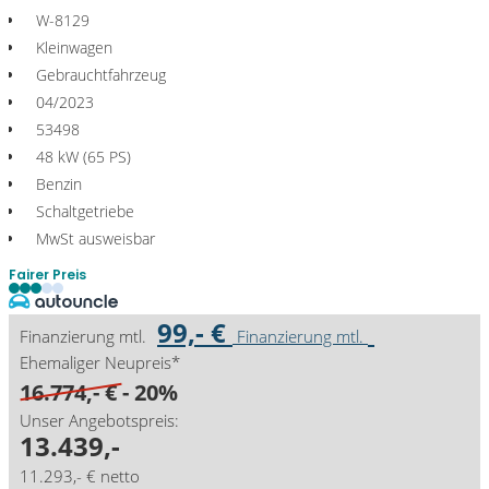
W-8129
Kleinwagen
Gebrauchtfahrzeug
04/2023
53498
48 kW (65 PS)
Benzin
Schaltgetriebe
MwSt ausweisbar
Fairer Preis
99,- €
Finanzierung mtl.
Finanzierung mtl.
Ehemaliger Neupreis*
16.774,- €
- 20%
Unser Angebotspreis:
13.439,-
11.293,- € netto