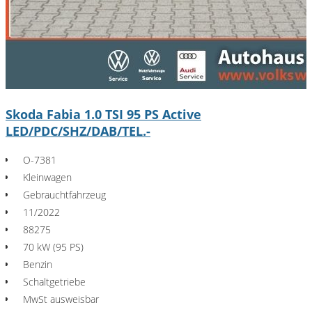
Skoda Fabia 1.0 TSI 95 PS Active
LED/PDC/SHZ/DAB/TEL.-
O-7381
Kleinwagen
Gebrauchtfahrzeug
11/2022
88275
70 kW (95 PS)
Benzin
Schaltgetriebe
MwSt ausweisbar