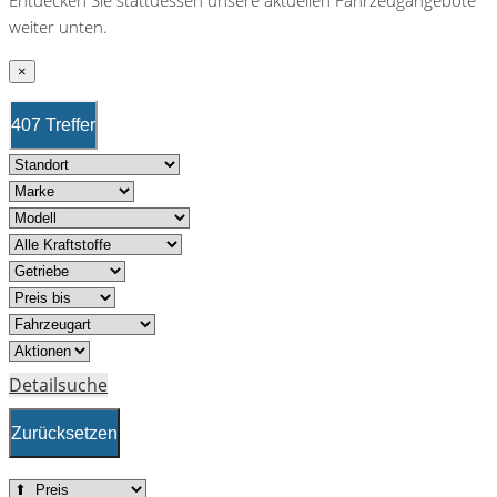
weiter unten.
×
407 Treffer
Detailsuche
Zurücksetzen