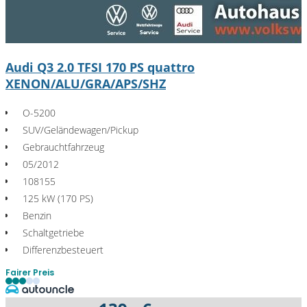
Audi Q3 2.0 TFSI 170 PS quattro
XENON/ALU/GRA/APS/SHZ
O-5200
SUV/Geländewagen/Pickup
Gebrauchtfahrzeug
05/2012
108155
125 kW (170 PS)
Benzin
Schaltgetriebe
Differenzbesteuert
Fairer Preis