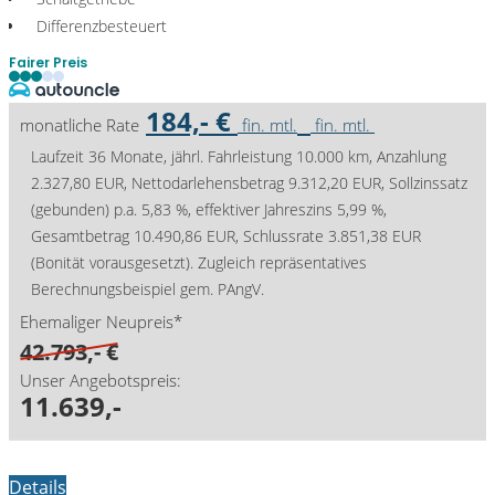
Differenzbesteuert
Fairer Preis
184,- €
monatliche Rate
fin. mtl.
fin. mtl.
Laufzeit 36 Monate, jährl. Fahrleistung 10.000 km, Anzahlung
2.327,80 EUR, Nettodarlehensbetrag 9.312,20 EUR, Sollzinssatz
(gebunden) p.a. 5,83 %, effektiver Jahreszins 5,99 %,
Gesamtbetrag 10.490,86 EUR, Schlussrate 3.851,38 EUR
(Bonität vorausgesetzt). Zugleich repräsentatives
Berechnungsbeispiel gem. PAngV.
Ehemaliger Neupreis*
42.793,- €
Unser Angebotspreis:
11.639,-
Details