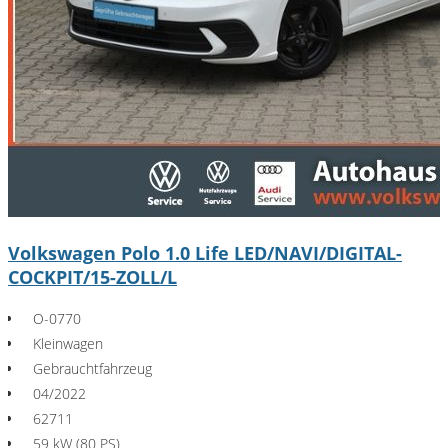
Volkswagen Polo 1.0 Life LED/NAVI/DIGITAL-
COCKPIT/15-ZOLL/L
O-0770
Kleinwagen
Gebrauchtfahrzeug
04/2022
62711
59 kW (80 PS)