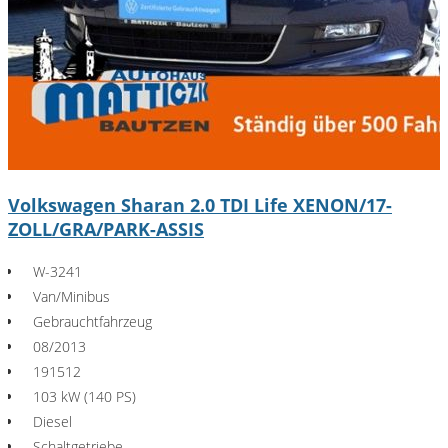
Volkswagen Sharan 2.0 TDI Life XENON/17-
ZOLL/GRA/PARK-ASSIS
W-3241
Van/Minibus
Gebrauchtfahrzeug
08/2013
191512
103 kW (140 PS)
Diesel
Schaltgetriebe