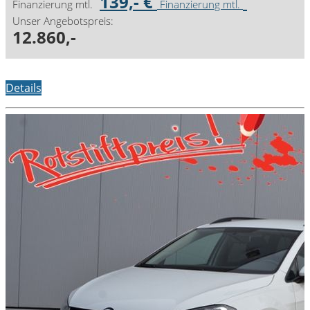
139,- €
Finanzierung mtl.
Finanzierung mtl.
Unser Angebotspreis:
12.860,-
Details