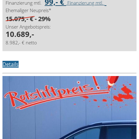
99,- €
Finanzierung mtl.
Finanzierung mtl.
Ehemaliger Neupreis*
15.075,- €
- 29%
Unser Angebotspreis:
10.689,-
8.982,- € netto
Details