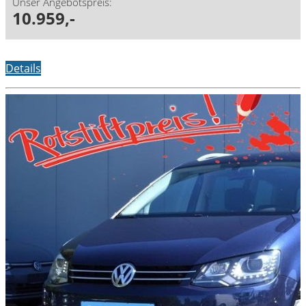
Unser Angebotspreis:
10.959,-
Details