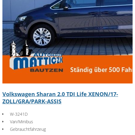
Volkswagen Sharan 2.0 TDI Life XENON/17-
ZOLL/GRA/PARK-ASSIS
W-3241D
Van/Minibus
Gebrauchtfahrzeug