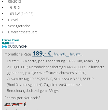
08/2013
191512
103 kW (140 PS)
Diesel
Schaltgetriebe
Differenzbesteuert
Fairer Preis
189,- €
monatliche Rate
fin. mtl.
fin. mtl.
Laufzeit 36 Monate, jährl. Fahrleistung 10.000 km, Anzahlung
2.191,80 EUR, Nettodarlehensbetrag 9.448,20 EUR, Sollzinssatz
(gebunden) p.a. 5,83 %, effektiver Jahreszins 5,99 %,
Gesamtbetrag 10.639,54 EUR, Schlussrate 3.851,38 EUR
(Bonität vorausgesetzt). Zugleich repräsentatives
Berechnungsbeispiel gem. PAngV.
Ehemaliger Neupreis*
42.793,- €