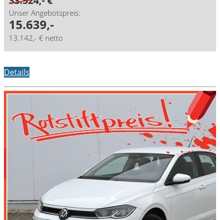
33.524,- €
Unser Angebotspreis:
15.639,-
13.142,- € netto
Details