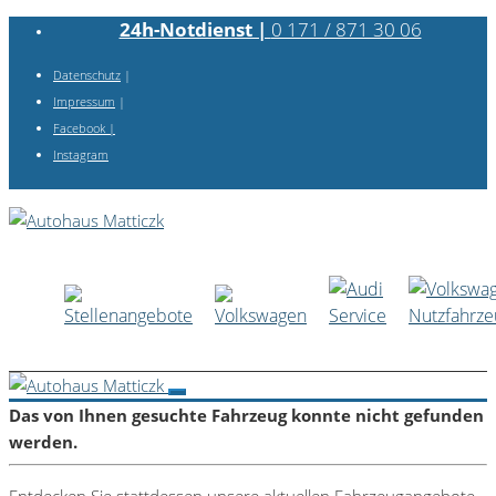
24h-Notdienst |
0 171 / 871 30 06
Datenschutz
|
Impressum
|
Facebook
|
Instagram
Das von Ihnen gesuchte Fahrzeug konnte nicht gefunden
werden.
Entdecken Sie stattdessen unsere aktuellen Fahrzeugangebote