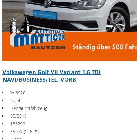
Volkswagen Golf VII Variant 1.6 TDI
NAVI/BUSINESS/TEL.-VORB
W-6920
Kombi
Gebrauchtfahrzeug
05/2019
156299
85 kW (116 PS)