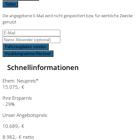
Teilen
Die angegebene E-Mail wird nicht gespeichert bzw. für werbliche Zwecke
genutzt
Fahrzeugdaten senden
Inzahlungnahme-Rechner
Schnellinformationen
Ehem. Neupreis*
15.075,- €
Ihre Ersparnis
- 29%
Unser Angebotspreis:
10.689,- €
8.982,- € netto