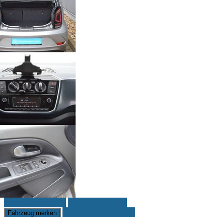
Fahrzeug anfragen
Fahrzeug drucken
Finanzierungsangebot
Fahrzeug merken