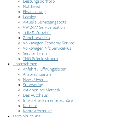
Leistungsportfolio
Notdienst
Finanzierung
Leasing
Aktuelle Serviceangebote
VW 24/7 Service-Station
Teile & Zubehör
Zubehörverleih
Volkswagen Economy Service
Volkswagen Nfz ServicePlus
Service Termin
THG Prämie sichern
Unternehmen
Anfahrt / Öffnungszeiten
Ansprechpartner
News / Events
Sponsoring
Aktionen bei Matticzk
Das Autohaus
Interaktive Firmenbroschüre
Karriere
Kontaktformular
Terminbuchung