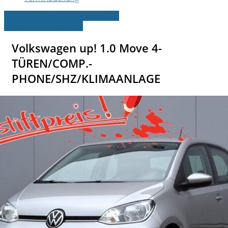
» Zurück zu den Suchergebnissen
» Fahrzeug Detailsuche
Volkswagen up! 1.0 Move 4-
TÜREN/COMP.-
PHONE/SHZ/KLIMAANLAGE