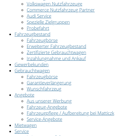
Volkswagen Nutzfahrzeuge
Commerce Nutzfahrzeug Partner
Audi Service
Spezielle Zielgruppen
Probefahrt
Fahrzeugbestand
Fahrzeugbörse
Erweiterter Fahrzeugbestand
Zertifizierte Gebrauchtwagen
Inzahlungnahme und Ankauf
Gewerbekunden
Gebrauchtwagen
Fahrzeugbörse
Garantieverlängerung
Wunschfahrzeug
Angebote
Aus unserer Werbung
Fahrzeug-Angebote
Fahrzeugpflege / Aufbereitung bei Matticzk
Service-Angebote
Mietwagen
Service