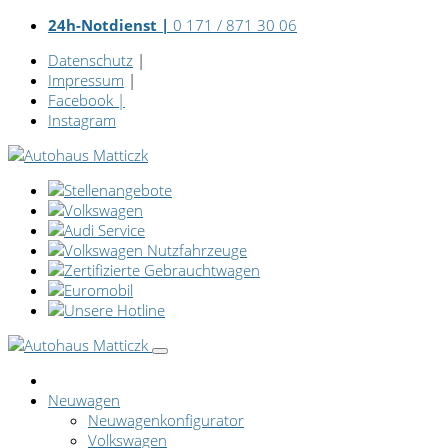
24h-Notdienst |
0 171 / 871 30 06
Datenschutz
|
Impressum
|
Facebook
|
Instagram
Neuwagen
Neuwagenkonfigurator
Volkswagen