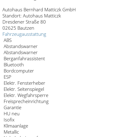
Autohaus Bernhard Matticzk GmbH
Standort: Autohaus Matticzk
Dresdener Straße 80
02625 Bautzen
Fahrzeugausstattung
ABS
Abstandswarner
Abstandswarner
Berganfahrassistent
Bluetooth
Bordcomputer
ESP
Elektr. Fensterheber
Elektr. Seitenspiegel
Elektr. Wegfahrsperre
Freisprecheinrichtung
Garantie
HU neu
Isofix
Klimaanlage
Metallic