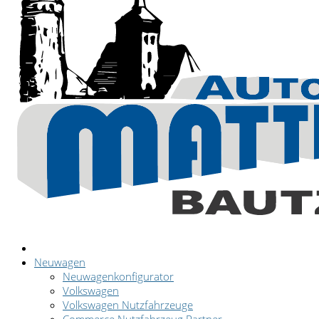
Neuwagen
Neuwagenkonfigurator
Volkswagen
Volkswagen Nutzfahrzeuge
Commerce Nutzfahrzeug Partner