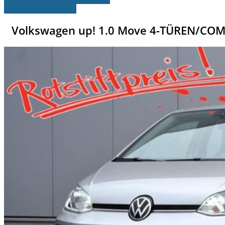
» Fahrzeug Detailsuche
Volkswagen up! 1.0 Move 4-TÜREN/C