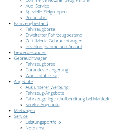
Audi Service
Spezielle Zielgruppen
Probefahrt
Fahrzeugbestand
Fahrzeugbörse
Erweiterter Fahrzeugbestand
Zertifizierte Gebrauchtwagen
Inzahlungnahme und Ankauf
Gewerbekunden
Gebrauchtwagen
Fahrzeugbörse
Garantieverlängerung
Wunschfahrzeug
Angebote
Aus unserer Werbung
Fahrzeug-Angebote
Fahrzeugpflege / Aufbereitung bei Matticzk
Service-Angebote
Mietwagen
Service
Leistungsportfolio
Notdienst