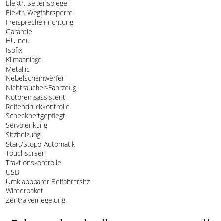
Elektr. Seitenspiegel
Elektr. Wegfahrsperre
Freisprecheinrichtung
Garantie
HU neu
Isofix
Klimaanlage
Metallic
Nebelscheinwerfer
Nichtraucher-Fahrzeug
Notbremsassistent
Reifendruckkontrolle
Scheckheftgepflegt
Servolenkung
Sitzheizung
Start/Stopp-Automatik
Touchscreen
Traktionskontrolle
USB
Umklappbarer Beifahrersitz
Winterpaket
Zentralverriegelung