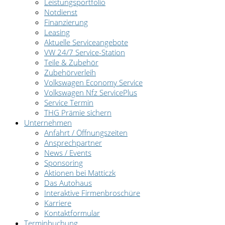
Leistungsportfolio
Notdienst
Finanzierung
Leasing
Aktuelle Serviceangebote
VW 24/7 Service-Station
Teile & Zubehör
Zubehörverleih
Volkswagen Economy Service
Volkswagen Nfz ServicePlus
Service Termin
THG Prämie sichern
Unternehmen
Anfahrt / Öffnungszeiten
Ansprechpartner
News / Events
Sponsoring
Aktionen bei Matticzk
Das Autohaus
Interaktive Firmenbroschüre
Karriere
Kontaktformular
Terminbuchung