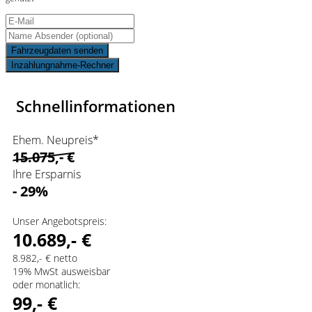
Fahrzeugdaten senden
Inzahlungnahme-Rechner
Schnellinformationen
Ehem. Neupreis*
15.075,- €
Ihre Ersparnis
- 29%
Unser Angebotspreis:
10.689,- €
8.982,- € netto
19% MwSt ausweisbar
oder monatlich:
99,- €