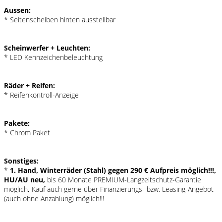
Aussen:
* Seitenscheiben hinten ausstellbar
Scheinwerfer + Leuchten:
* LED Kennzeichenbeleuchtung
Räder + Reifen:
* Reifenkontroll-Anzeige
Pakete:
* Chrom Paket
Sonstiges:
*
1. Hand, Winterräder (Stahl) gegen 290 € Aufpreis möglich!!!,
HU/AU neu,
bis 60 Monate PREMIUM-Langzeitschutz-Garantie
möglich
,
Kauf auch gerne über Finanzierungs- bzw. Leasing-Angebot
(auch ohne Anzahlung) möglich!!!