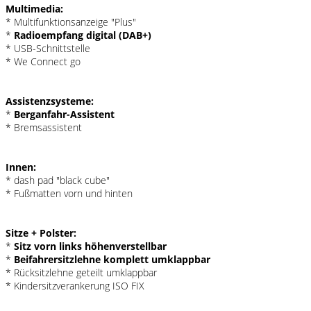
Multimedia:
* Multifunktionsanzeige "Plus"
*
Radioempfang digital (DAB+)
* USB-Schnittstelle
* We Connect go
Assistenzsysteme:
*
Berganfahr-Assistent
* Bremsassistent
Innen:
* dash pad "black cube"
* Fußmatten vorn und hinten
Sitze + Polster:
*
Sitz vorn links höhenverstellbar
*
Beifahrersitzlehne komplett umklappbar
* Rücksitzlehne geteilt umklappbar
* Kindersitzverankerung ISO FIX