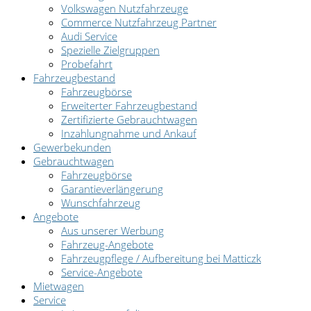
Volkswagen Nutzfahrzeuge
Commerce Nutzfahrzeug Partner
Audi Service
Spezielle Zielgruppen
Probefahrt
Fahrzeugbestand
Fahrzeugbörse
Erweiterter Fahrzeugbestand
Zertifizierte Gebrauchtwagen
Inzahlungnahme und Ankauf
Gewerbekunden
Gebrauchtwagen
Fahrzeugbörse
Garantieverlängerung
Wunschfahrzeug
Angebote
Aus unserer Werbung
Fahrzeug-Angebote
Fahrzeugpflege / Aufbereitung bei Matticzk
Service-Angebote
Mietwagen
Service