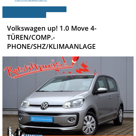
» Zurück zu den Suchergebnissen
» Fahrzeug Detailsuche
Volkswagen up! 1.0 Move 4-
TÜREN/COMP.-
PHONE/SHZ/KLIMAANLAGE