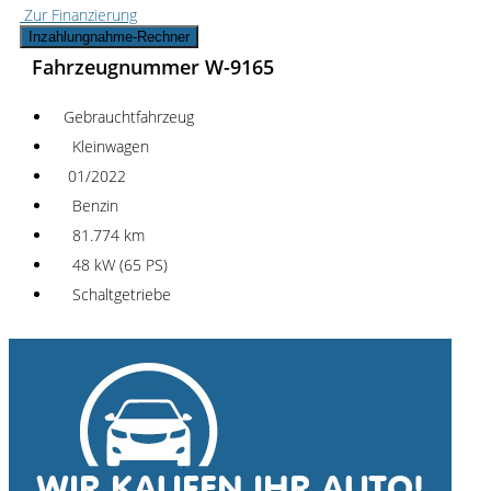
Zur Finanzierung
Inzahlungnahme-Rechner
Fahrzeugnummer W-9165
Gebrauchtfahrzeug
Kleinwagen
01/2022
Benzin
81.774 km
48 kW (65 PS)
Schaltgetriebe