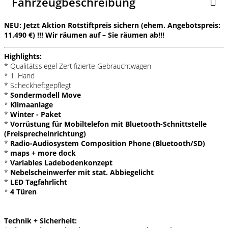
Fahrzeugbeschreibung
NEU: Jetzt Aktion Rotstiftpreis sichern (ehem. Angebotspreis:
11.490 €) !!! Wir räumen auf – Sie räumen ab!!!
Highlights:
* Qualitätssiegel Zertifizierte Gebrauchtwagen
* 1. Hand
* Scheckheftgepflegt
*
Sondermodell Move
*
Klimaanlage
*
Winter - Paket
*
Vorrüstung für Mobiltelefon mit Bluetooth-Schnittstelle
(Freisprecheinrichtung)
*
Radio-Audiosystem Composition Phone (Bluetooth/SD)
*
maps + more dock
*
Variables Ladebodenkonzept
*
Nebelscheinwerfer mit stat. Abbiegelicht
*
LED Tagfahrlicht
*
4 Türen
Technik + Sicherheit: