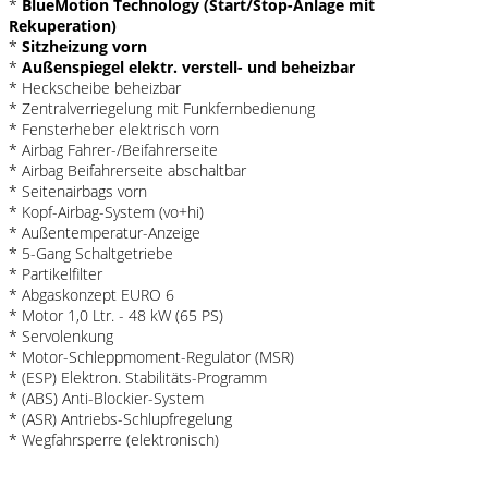
*
BlueMotion Technology (Start/Stop-Anlage mit
Rekuperation)
*
Sitzheizung vorn
*
Außenspiegel elektr. verstell- und beheizbar
* Heckscheibe beheizbar
* Zentralverriegelung mit Funkfernbedienung
* Fensterheber elektrisch vorn
* Airbag Fahrer-/Beifahrerseite
* Airbag Beifahrerseite abschaltbar
* Seitenairbags vorn
* Kopf-Airbag-System (vo+hi)
* Außentemperatur-Anzeige
* 5-Gang Schaltgetriebe
* Partikelfilter
* Abgaskonzept EURO 6
* Motor 1,0 Ltr. - 48 kW (65 PS)
* Servolenkung
* Motor-Schleppmoment-Regulator (MSR)
* (ESP) Elektron. Stabilitäts-Programm
* (ABS) Anti-Blockier-System
* (ASR) Antriebs-Schlupfregelung
* Wegfahrsperre (elektronisch)