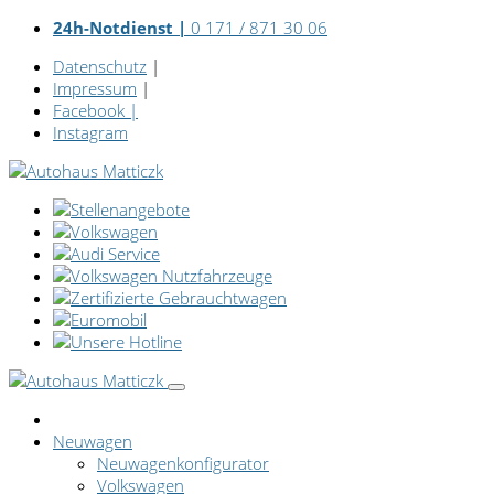
24h-Notdienst |
0 171 / 871 30 06
Datenschutz
|
Impressum
|
Facebook
|
Instagram
Neuwagen
Neuwagenkonfigurator
Volkswagen