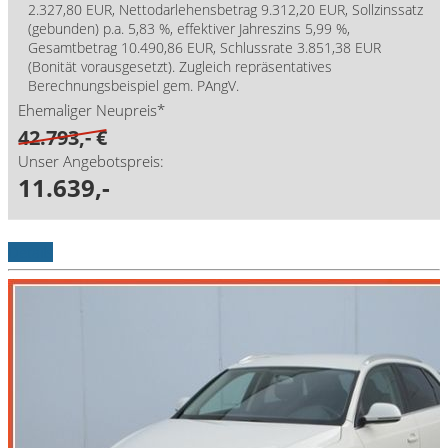
2.327,80 EUR, Nettodarlehensbetrag 9.312,20 EUR, Sollzinssatz
(gebunden) p.a. 5,83 %, effektiver Jahreszins 5,99 %,
Gesamtbetrag 10.490,86 EUR, Schlussrate 3.851,38 EUR
(Bonität vorausgesetzt). Zugleich repräsentatives
Berechnungsbeispiel gem. PAngV.
Ehemaliger Neupreis*
42.793,- €
Unser Angebotspreis:
11.639,-
Details