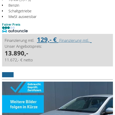
Benzin
Schaltgetriebe
MwSt ausweisbar
Fairer Preis
129,- €
Finanzierung mtl.
Finanzierung mtl.
Unser Angebotspreis:
13.890,-
11.672,- € netto
Details