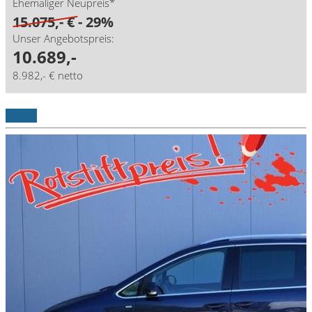
Ehemaliger Neupreis*
15.075,- €
- 29%
Unser Angebotspreis:
10.689,-
8.982,- € netto
Details