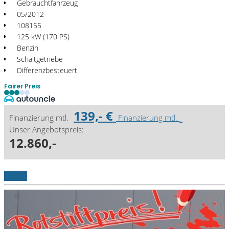
Gebrauchtfahrzeug
05/2012
108155
125 kW (170 PS)
Benzin
Schaltgetriebe
Differenzbesteuert
Fairer Preis
139,- €
Finanzierung mtl.
Finanzierung mtl.
Unser Angebotspreis:
12.860,-
Details