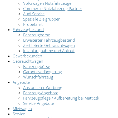
Volkswagen Nutzfahrzeuge
Commerce Nutzfahrzeug Partner
Audi Service
Spezielle Zielgruppen
Probefahrt
Fahrzeugbestand
Fahrzeugbörse
Erweiterter Fahrzeugbestand
Zertifizierte Gebrauchtwagen
Inzahlungnahme und Ankauf
Gewerbekunden
Gebrauchtwagen
Fahrzeugbörse
Garantieverlängerung
Wunschfahrzeug
Angebote
Aus unserer Werbung
Fahrzeug-Angebote
Fahrzeugpflege / Aufbereitung bei Matticzk
Service-Angebote
Mietwagen
Service