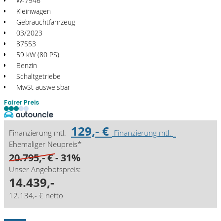
W-7946
Kleinwagen
Gebrauchtfahrzeug
03/2023
87553
59 kW (80 PS)
Benzin
Schaltgetriebe
MwSt ausweisbar
Fairer Preis
129,- €
Finanzierung mtl.
Finanzierung mtl.
Ehemaliger Neupreis*
20.795,- €
- 31%
Unser Angebotspreis:
14.439,-
12.134,- € netto