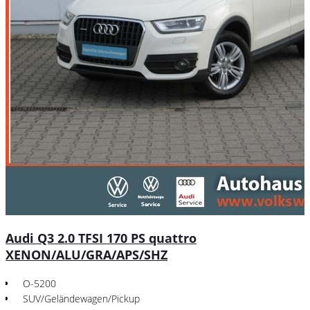
Audi Q3 2.0 TFSI 170 PS quattro
XENON/ALU/GRA/APS/SHZ
O-5200
SUV/Geländewagen/Pickup