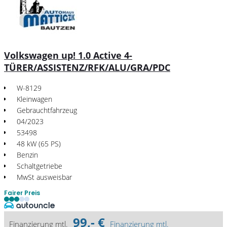
Volkswagen up! 1.0 Active 4-
TÜRER/ASSISTENZ/RFK/ALU/GRA/PDC
W-8129
Kleinwagen
Gebrauchtfahrzeug
04/2023
53498
48 kW (65 PS)
Benzin
Schaltgetriebe
MwSt ausweisbar
Fairer Preis
99,- €
Finanzierung mtl.
Finanzierung mtl.