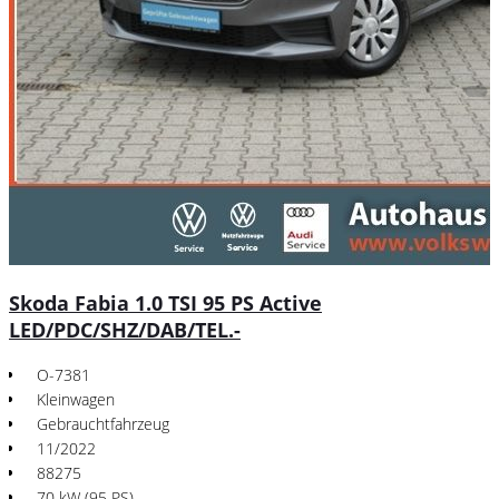
Skoda Fabia 1.0 TSI 95 PS Active
LED/PDC/SHZ/DAB/TEL.-
O-7381
Kleinwagen
Gebrauchtfahrzeug
11/2022
88275
70 kW (95 PS)