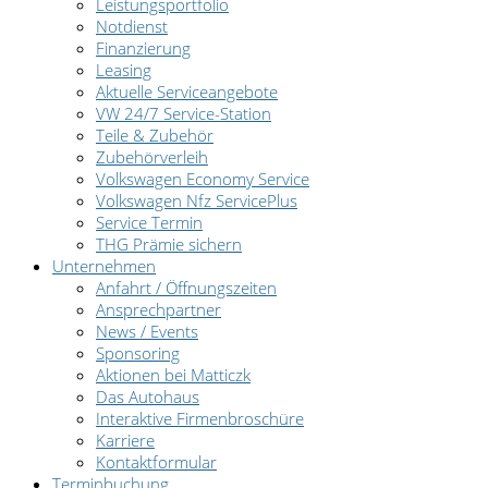
Leistungsportfolio
Notdienst
Finanzierung
Leasing
Aktuelle Serviceangebote
VW 24/7 Service-Station
Teile & Zubehör
Zubehörverleih
Volkswagen Economy Service
Volkswagen Nfz ServicePlus
Service Termin
THG Prämie sichern
Unternehmen
Anfahrt / Öffnungszeiten
Ansprechpartner
News / Events
Sponsoring
Aktionen bei Matticzk
Das Autohaus
Interaktive Firmenbroschüre
Karriere
Kontaktformular
Terminbuchung