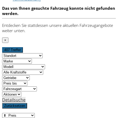
Das von Ihnen gesuchte Fahrzeug konnte nicht gefunden
werden.
Entdecken Sie stattdessen unsere aktuellen Fahrzeugangebote
weiter unten.
×
407 Treffer
Detailsuche
Zurücksetzen