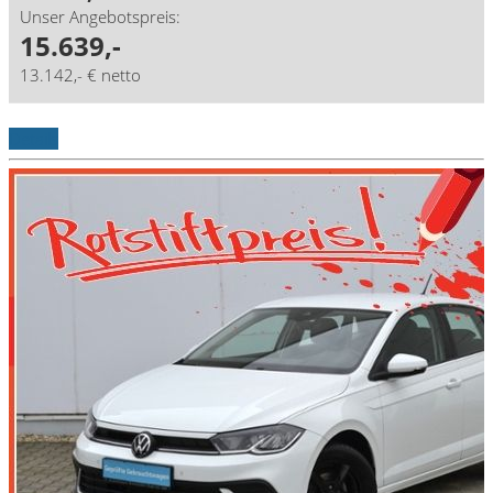
Unser Angebotspreis:
15.639,-
13.142,- € netto
Details