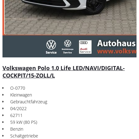
Volkswagen Polo 1.0 Life LED/NAVI/DIGITAL-
COCKPIT/15-ZOLL/L
O-0770
Kleinwagen
Gebrauchtfahrzeug
04/2022
62711
59 kW (80 PS)
Benzin
Schaltgetriebe