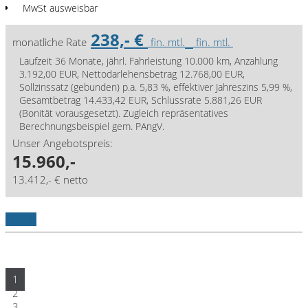
MwSt ausweisbar
238,- €
monatliche Rate
fin. mtl.
fin. mtl.
Laufzeit 36 Monate, jährl. Fahrleistung 10.000 km, Anzahlung
3.192,00 EUR, Nettodarlehensbetrag 12.768,00 EUR,
Sollzinssatz (gebunden) p.a. 5,83 %, effektiver Jahreszins 5,99 %,
Gesamtbetrag 14.433,42 EUR, Schlussrate 5.881,26 EUR
(Bonität vorausgesetzt). Zugleich repräsentatives
Berechnungsbeispiel gem. PAngV.
Unser Angebotspreis:
15.960,-
13.412,- € netto
Details
1
2
3