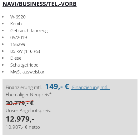
NAVI/BUSINESS/TEL.-VORB
W-6920
Kombi
Gebrauchtfahrzeug
05/2019
156299
85 kW (116 PS)
Diesel
Schaltgetriebe
MwSt ausweisbar
149,- €
Finanzierung mtl.
Finanzierung mtl.
Ehemaliger Neupreis*
30.779,- €
Unser Angebotspreis:
12.979,-
10.907,- € netto