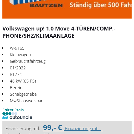
Volkswagen up! 1.0 Move 4-TÜREN/COMP.-
PHONE/SHZ/KLIMAANLAGE
W-9165
Kleinwagen
Gebrauchtfahrzeug
01/2022
81774
48 kW (65 PS)
Benzin
Schaltgetriebe
MwSt ausweisbar
Fairer Preis
99,- €
Finanzierung mtl.
Finanzierung mtl.