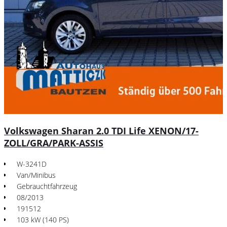
Volkswagen Sharan 2.0 TDI Life XENON/17-
ZOLL/GRA/PARK-ASSIS
W-3241D
Van/Minibus
Gebrauchtfahrzeug
08/2013
191512
103 kW (140 PS)