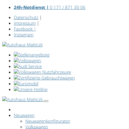
24h-Notdienst |
0 171 / 871 30 06
Datenschutz
|
Impressum
|
Facebook
|
Instagram
Neuwagen
Neuwagenkonfigurator
Volkswagen