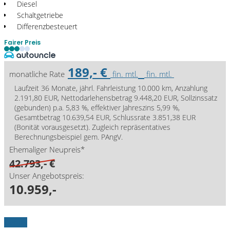
Diesel
Schaltgetriebe
Differenzbesteuert
Fairer Preis
189,- €
monatliche Rate
fin. mtl.
fin. mtl.
Laufzeit 36 Monate, jährl. Fahrleistung 10.000 km, Anzahlung
2.191,80 EUR, Nettodarlehensbetrag 9.448,20 EUR, Sollzinssatz
(gebunden) p.a. 5,83 %, effektiver Jahreszins 5,99 %,
Gesamtbetrag 10.639,54 EUR, Schlussrate 3.851,38 EUR
(Bonität vorausgesetzt). Zugleich repräsentatives
Berechnungsbeispiel gem. PAngV.
Ehemaliger Neupreis*
42.793,- €
Unser Angebotspreis:
10.959,-
Details