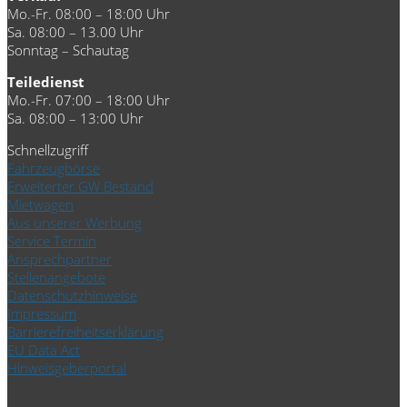
Mo.-Fr. 08:00 – 18:00 Uhr
Sa. 08:00 – 13.00 Uhr
Sonntag – Schautag
Teiledienst
Mo.-Fr. 07:00 – 18:00 Uhr
Sa. 08:00 – 13:00 Uhr
Schnellzugriff
Fahrzeugbörse
Erweiterter GW Bestand
Mietwagen
Aus unserer Werbung
Service Termin
Ansprechpartner
Stellenangebote
Datenschutzhinweise
Impressum
Barrierefreiheitserklärung
EU Data Act
Hinweisgeberportal