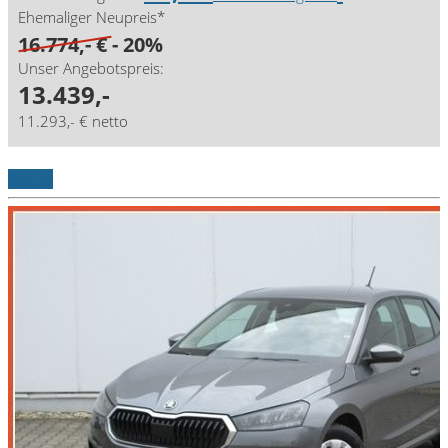
Ehemaliger Neupreis*
16.774,- €
- 20%
Unser Angebotspreis:
13.439,-
11.293,- € netto
Details