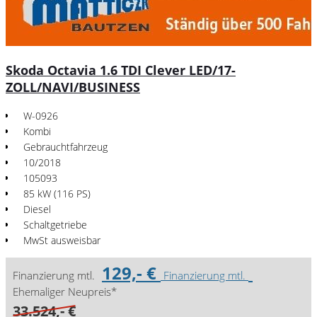
Skoda Octavia 1.6 TDI Clever LED/17-
ZOLL/NAVI/BUSINESS
W-0926
Kombi
Gebrauchtfahrzeug
10/2018
105093
85 kW (116 PS)
Diesel
Schaltgetriebe
MwSt ausweisbar
129,- €
Finanzierung mtl.
Finanzierung mtl.
Ehemaliger Neupreis*
33.524,- €