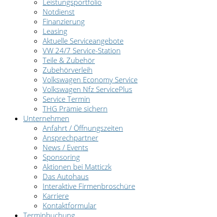
Leistungsportfolio
Notdienst
Finanzierung
Leasing
Aktuelle Serviceangebote
VW 24/7 Service-Station
Teile & Zubehör
Zubehörverleih
Volkswagen Economy Service
Volkswagen Nfz ServicePlus
Service Termin
THG Prämie sichern
Unternehmen
Anfahrt / Öffnungszeiten
Ansprechpartner
News / Events
Sponsoring
Aktionen bei Matticzk
Das Autohaus
Interaktive Firmenbroschüre
Karriere
Kontaktformular
Terminbuchung