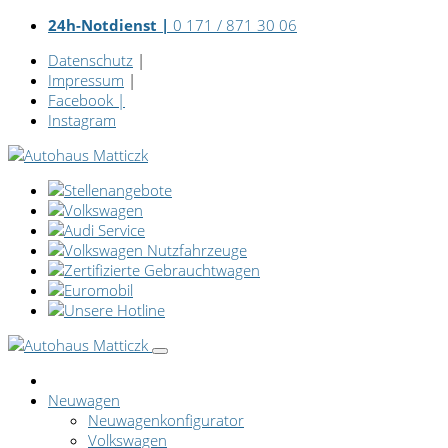
24h-Notdienst |
0 171 / 871 30 06
Datenschutz
|
Impressum
|
Facebook
|
Instagram
Neuwagen
Neuwagenkonfigurator
Volkswagen