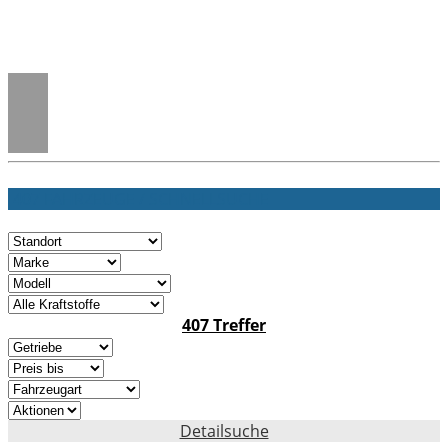
407 FAHRZEUGE / SCHNELLSUCHE
407 Treffer
Detailsuche