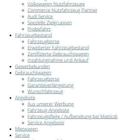
Volkswagen Nutzfahrzeuge
Commerce Nutzfahrzeug Partner
Audi Service
Spezielle Zielgruppen
Probefahrt
Fahrzeugbestand
Fahrzeugbörse
Erweiterter Fahrzeugbestand
Zertifizierte Gebrauchtwagen
Inzahlungnahme und Ankauf
Gewerbekunden
Gebrauchtwagen
Fahrzeugbörse
Garantieverlängerung
Wunschfahrzeug
Angebote
Aus unserer Werbung
Fahrzeug-Angebote
Fahrzeugpflege / Aufbereitung bei Matticzk
Service-Angebote
Mietwagen
Service