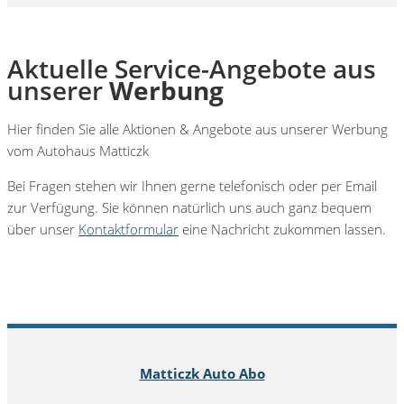
Aktuelle Service-Angebote aus
unserer
Werbung
Hier finden Sie alle Aktionen &
Angebote aus unserer Werbung
vom Autohaus Matticzk
Bei Fragen stehen wir Ihnen gerne telefonisch oder per Email
zur Verfügung. Sie können natürlich uns auch ganz bequem
über unser
Kontaktformular
eine Nachricht zukommen lassen.
Matticzk Auto Abo