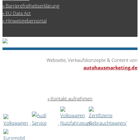
Barrierefreiheitserklärung
EU Data Act
Hinweisgeberportal
Webseite, Verkaufskonzepte & Content von
autohausmarketing.de
Kontakt aufnehmen