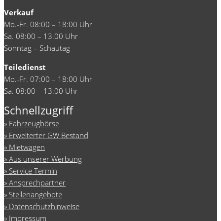
Verkauf
Mo.-Fr. 08:00 – 18:00 Uhr
Sa. 08:00 – 13.00 Uhr
Sonntag – Schautag
Teiledienst
Mo.-Fr. 07:00 – 18:00 Uhr
Sa. 08:00 – 13:00 Uhr
Schnellzugriff
Fahrzeugbörse
Erweiterter GW Bestand
Mietwagen
Aus unserer Werbung
Service Termin
Ansprechpartner
Stellenangebote
Datenschutzhinweise
Impressum