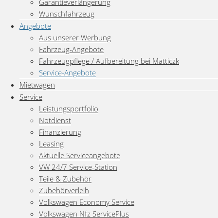
Garantieverlängerung
Wunschfahrzeug
Angebote
Aus unserer Werbung
Fahrzeug-Angebote
Fahrzeugpflege / Aufbereitung bei Matticzk
Service-Angebote
Mietwagen
Service
Leistungsportfolio
Notdienst
0
Gemerkte Fahrzeuge
Finanzierung
Leasing
Aktuelle Serviceangebote
VW 24/7 Service-Station
Teile & Zubehör
Zubehörverleih
Volkswagen Economy Service
Volkswagen Nfz ServicePlus