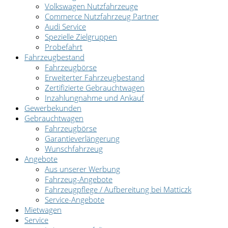
Volkswagen Nutzfahrzeuge
Commerce Nutzfahrzeug Partner
Audi Service
Spezielle Zielgruppen
Probefahrt
Fahrzeugbestand
Fahrzeugbörse
Erweiterter Fahrzeugbestand
Zertifizierte Gebrauchtwagen
Inzahlungnahme und Ankauf
Gewerbekunden
Gebrauchtwagen
Fahrzeugbörse
Garantieverlängerung
Wunschfahrzeug
Angebote
Aus unserer Werbung
Fahrzeug-Angebote
Fahrzeugpflege / Aufbereitung bei Matticzk
Service-Angebote
Mietwagen
Service