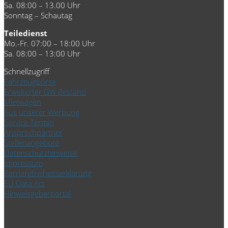
Sa. 08:00 – 13.00 Uhr
Sonntag – Schautag
Teiledienst
Mo.-Fr. 07:00 – 18:00 Uhr
Sa. 08:00 – 13:00 Uhr
Schnellzugriff
Fahrzeugbörse
Erweiterter GW Bestand
Mietwagen
Aus unserer Werbung
Service Termin
Ansprechpartner
Stellenangebote
Datenschutzhinweise
Impressum
Barrierefreiheitserklärung
EU Data Act
Hinweisgeberportal