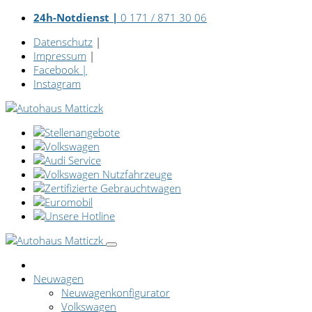
24h-Notdienst |
0 171 / 871 30 06
Datenschutz
|
Impressum
|
Facebook
|
Instagram
Neuwagen
Neuwagenkonfigurator
Volkswagen