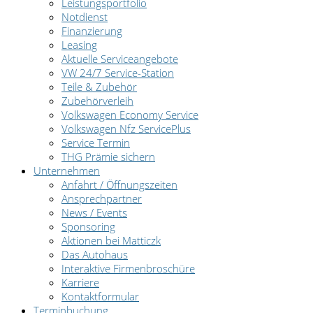
Leistungsportfolio
Notdienst
Finanzierung
Leasing
Aktuelle Serviceangebote
VW 24/7 Service-Station
Teile & Zubehör
Zubehörverleih
Volkswagen Economy Service
Volkswagen Nfz ServicePlus
Service Termin
THG Prämie sichern
Unternehmen
Anfahrt / Öffnungszeiten
Ansprechpartner
News / Events
Sponsoring
Aktionen bei Matticzk
Das Autohaus
Interaktive Firmenbroschüre
Karriere
Kontaktformular
Terminbuchung