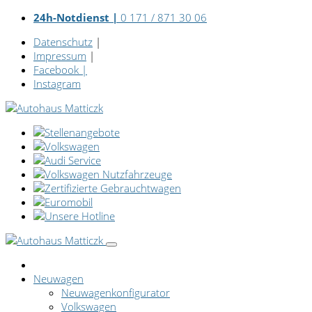
24h-Notdienst |
0 171 / 871 30 06
Datenschutz
|
Impressum
|
Facebook
|
Instagram
Neuwagen
Neuwagenkonfigurator
Volkswagen