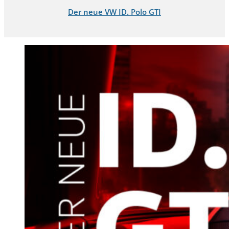
Der neue VW ID. Polo GTI