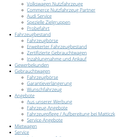
Volkswagen Nutzfahrzeuge
Commerce Nutzfahrzeug Partner
Audi Service
Spezielle Zielgruppen
Probefahrt
Fahrzeugbestand
Fahrzeugbörse
Erweiterter Fahrzeugbestand
Zertifizierte Gebrauchtwagen
Inzahlungnahme und Ankauf
Gewerbekunden
Gebrauchtwagen
Fahrzeugbörse
Garantieverlängerung
Wunschfahrzeug
Angebote
Aus unserer Werbung
Fahrzeug-Angebote
Fahrzeugpflege / Aufbereitung bei Matticzk
Service-Angebote
Mietwagen
Service