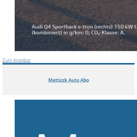
Zum Angebot
Matticzk Auto Abo