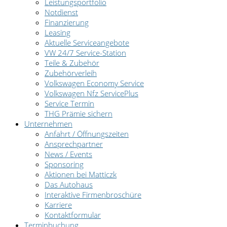
Leistungsportfolio
Notdienst
Finanzierung
Leasing
Aktuelle Serviceangebote
VW 24/7 Service-Station
Teile & Zubehör
Zubehörverleih
Volkswagen Economy Service
Volkswagen Nfz ServicePlus
Service Termin
THG Prämie sichern
Unternehmen
Anfahrt / Öffnungszeiten
Ansprechpartner
News / Events
Sponsoring
Aktionen bei Matticzk
Das Autohaus
Interaktive Firmenbroschüre
Karriere
Kontaktformular
Terminbuchung