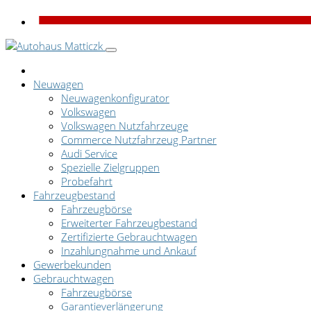
Neuwagen
Neuwagenkonfigurator
Volkswagen
Volkswagen Nutzfahrzeuge
Commerce Nutzfahrzeug Partner
Audi Service
Spezielle Zielgruppen
Probefahrt
Fahrzeugbestand
Fahrzeugbörse
Erweiterter Fahrzeugbestand
Zertifizierte Gebrauchtwagen
Inzahlungnahme und Ankauf
Gewerbekunden
Gebrauchtwagen
Fahrzeugbörse
Garantieverlängerung