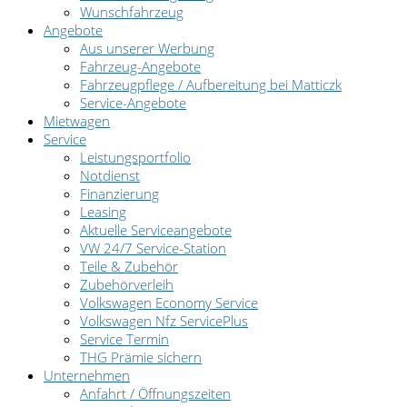
Wunschfahrzeug
Angebote
Aus unserer Werbung
Fahrzeug-Angebote
Fahrzeugpflege / Aufbereitung bei Matticzk
Service-Angebote
Mietwagen
Service
Leistungsportfolio
Notdienst
Finanzierung
Leasing
Aktuelle Serviceangebote
VW 24/7 Service-Station
Teile & Zubehör
Zubehörverleih
Volkswagen Economy Service
Volkswagen Nfz ServicePlus
Service Termin
THG Prämie sichern
Unternehmen
Anfahrt / Öffnungszeiten