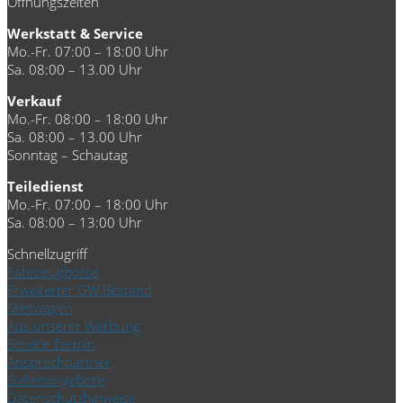
Öffnungszeiten
Werkstatt & Service
Mo.-Fr. 07:00 – 18:00 Uhr
Sa. 08:00 – 13.00 Uhr
Verkauf
Mo.-Fr. 08:00 – 18:00 Uhr
Sa. 08:00 – 13.00 Uhr
Sonntag – Schautag
Teiledienst
Mo.-Fr. 07:00 – 18:00 Uhr
Sa. 08:00 – 13:00 Uhr
Schnellzugriff
Fahrzeugbörse
Erweiterter GW Bestand
Mietwagen
Aus unserer Werbung
Service Termin
Ansprechpartner
Stellenangebote
Datenschutzhinweise