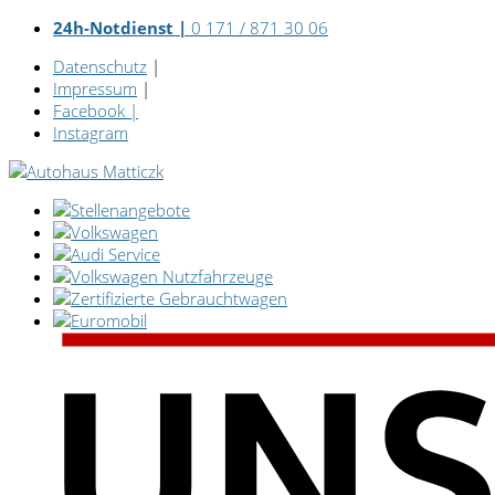
24h-Notdienst |
0 171 / 871 30 06
Datenschutz
|
Impressum
|
Facebook
|
Instagram