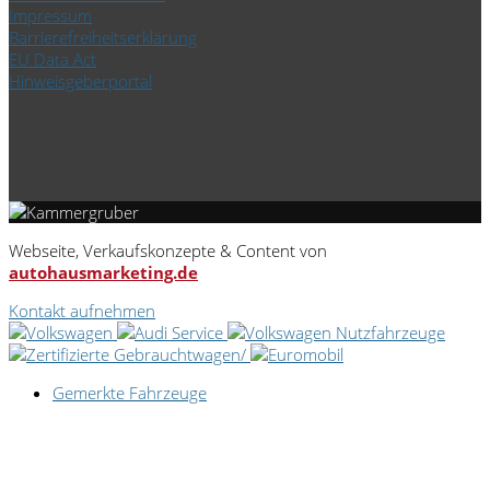
Impressum
Barrierefreiheitserklärung
EU Data Act
Hinweisgeberportal
Webseite, Verkaufskonzepte & Content von
autohausmarketing.de
Kontakt aufnehmen
Gemerkte Fahrzeuge