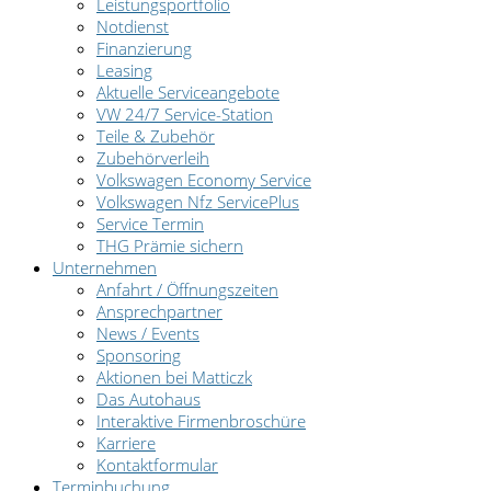
Leistungsportfolio
Notdienst
Finanzierung
Leasing
Aktuelle Serviceangebote
VW 24/7 Service-Station
Teile & Zubehör
Zubehörverleih
Volkswagen Economy Service
Volkswagen Nfz ServicePlus
Service Termin
THG Prämie sichern
Unternehmen
Anfahrt / Öffnungszeiten
Ansprechpartner
News / Events
Sponsoring
Aktionen bei Matticzk
Das Autohaus
Interaktive Firmenbroschüre
Karriere
Kontaktformular
Terminbuchung