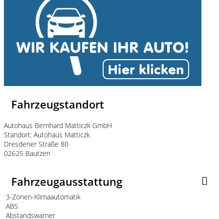
Fahrzeugstandort
Autohaus Bernhard Matticzk GmbH
Standort: Autohaus Matticzk
Dresdener Straße 80
02625 Bautzen
Fahrzeugausstattung
3-Zonen-Klimaautomatik
ABS
Abstandswarner