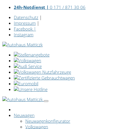
24h-Notdienst |
0 171 / 871 30 06
Datenschutz
|
Impressum
|
Facebook
|
Instagram
Neuwagen
Neuwagenkonfigurator
Volkswagen