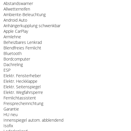
Abstandswarner
Allwetterreifen
Ambiente-Beleuchtung
Android Auto
Anhängerkupplung schwenkbar
Apple CarPlay
Armlehne
Beheizbares Lenkrad
Blendfreies Fernlicht
Bluetooth
Bordcomputer
Dachreling
ESP
Elektr. Fensterheber
Elektr. Heckklappe
Elektr. Seitenspiegel
Elektr. Wegfahrsperre
Fernlichtassistent
Freisprecheinrichtung
Garantie
HU neu
Innenspiegel autom. abblendend
Isofix