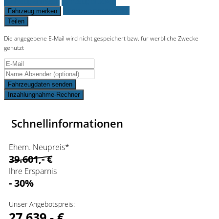
Fahrzeug anfragen
Fahrzeug drucken
Finanzierungsangebot
Fahrzeug merken
Teilen
Die angegebene E-Mail wird nicht gespeichert bzw. für werbliche Zwecke
genutzt
Fahrzeugdaten senden
Inzahlungnahme-Rechner
Schnellinformationen
Ehem. Neupreis*
39.601,- €
Ihre Ersparnis
- 30%
Unser Angebotspreis:
27.639,- €