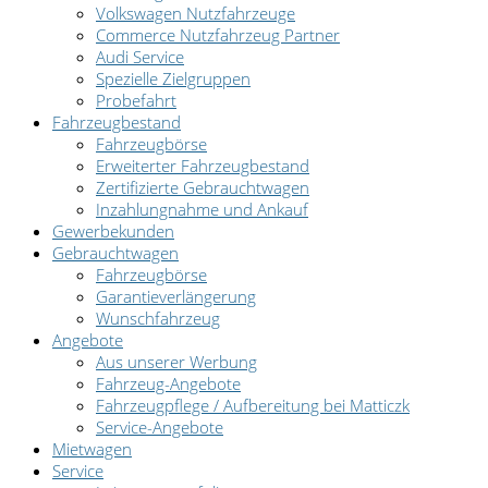
Volkswagen Nutzfahrzeuge
Commerce Nutzfahrzeug Partner
Audi Service
Spezielle Zielgruppen
Probefahrt
Fahrzeugbestand
Fahrzeugbörse
Erweiterter Fahrzeugbestand
Zertifizierte Gebrauchtwagen
Inzahlungnahme und Ankauf
Gewerbekunden
Gebrauchtwagen
Fahrzeugbörse
Garantieverlängerung
Wunschfahrzeug
Angebote
Aus unserer Werbung
Fahrzeug-Angebote
Fahrzeugpflege / Aufbereitung bei Matticzk
Service-Angebote
Mietwagen
Service