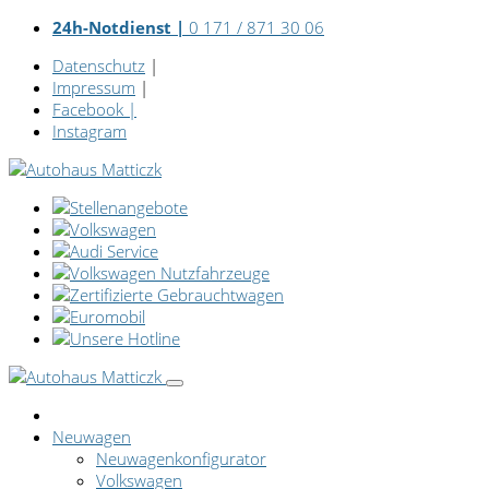
24h-Notdienst |
0 171 / 871 30 06
Datenschutz
|
Impressum
|
Facebook
|
Instagram
Neuwagen
Neuwagenkonfigurator
Volkswagen