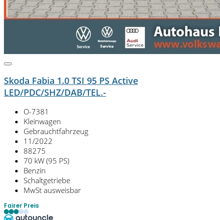
Skoda Fabia 1.0 TSI 95 PS Active
LED/PDC/SHZ/DAB/TEL.-
O-7381
Kleinwagen
Gebrauchtfahrzeug
11/2022
88275
70 kW (95 PS)
Benzin
Schaltgetriebe
MwSt ausweisbar
Fairer Preis