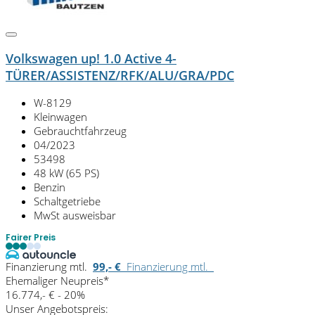
Volkswagen up! 1.0 Active 4-
TÜRER/ASSISTENZ/RFK/ALU/GRA/PDC
W-8129
Kleinwagen
Gebrauchtfahrzeug
04/2023
53498
48 kW (65 PS)
Benzin
Schaltgetriebe
MwSt ausweisbar
Fairer Preis
Finanzierung mtl.
99,- €
Finanzierung mtl.
Ehemaliger Neupreis*
16.774,- €
- 20%
Unser Angebotspreis: