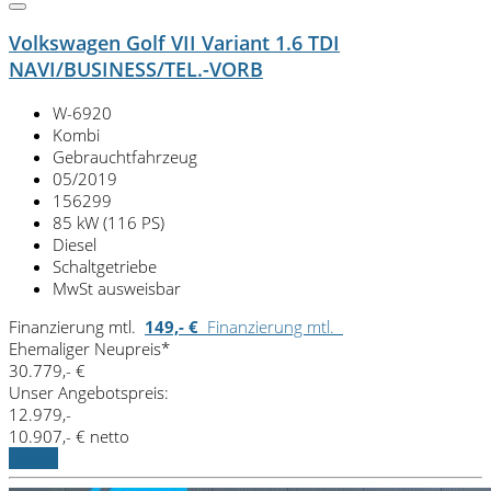
Volkswagen Golf VII Variant 1.6 TDI
NAVI/BUSINESS/TEL.-VORB
W-6920
Kombi
Gebrauchtfahrzeug
05/2019
156299
85 kW (116 PS)
Diesel
Schaltgetriebe
MwSt ausweisbar
Finanzierung mtl.
149,- €
Finanzierung mtl.
Ehemaliger Neupreis*
30.779,- €
Unser Angebotspreis:
12.979,-
10.907,- € netto
Details