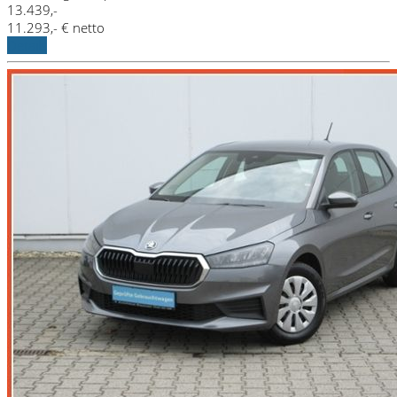
13.439,-
11.293,- € netto
Details