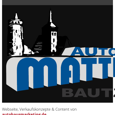
Webseite, Verkaufskonzepte & Content von
autohausmarketing.de