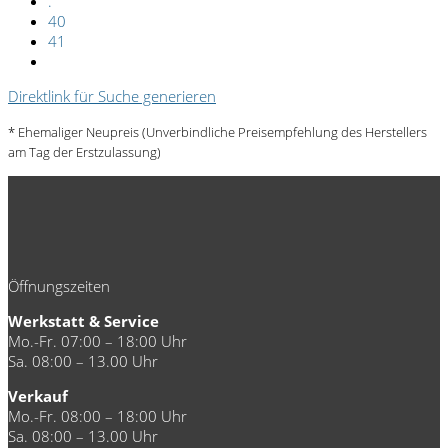
.
40
41
Direktlink für Suche generieren
* Ehemaliger Neupreis (Unverbindliche Preisempfehlung des Herstellers
am Tag der Erstzulassung)
Öffnungszeiten
Werkstatt & Service
Mo.-Fr. 07:00 – 18:00 Uhr
Sa. 08:00 – 13.00 Uhr
Verkauf
Mo.-Fr. 08:00 – 18:00 Uhr
Sa. 08:00 – 13.00 Uhr