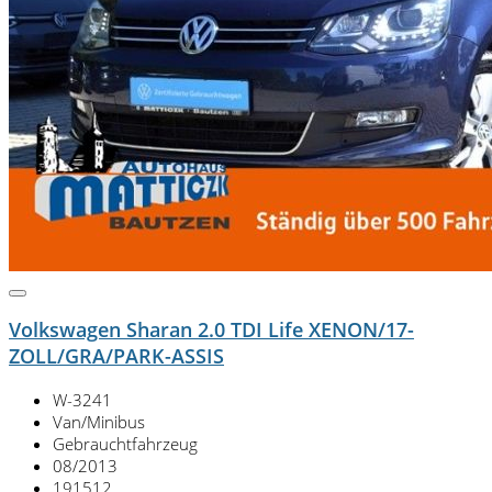
Volkswagen Sharan 2.0 TDI Life XENON/17-
ZOLL/GRA/PARK-ASSIS
W-3241
Van/Minibus
Gebrauchtfahrzeug
08/2013
191512