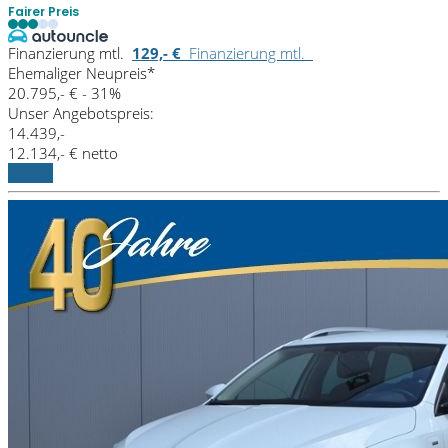
Fairer Preis
Finanzierung mtl.
129,- €
Finanzierung mtl.
Ehemaliger Neupreis*
20.795,- €
- 31%
Unser Angebotspreis:
14.439,-
12.134,- € netto
Details