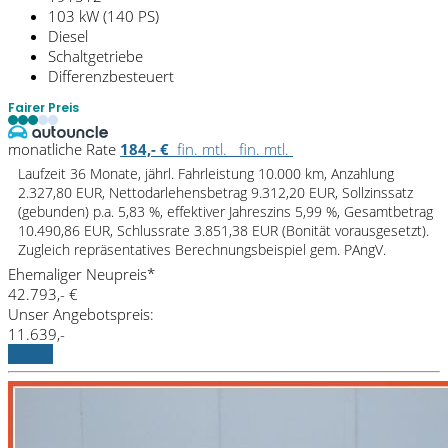
103 kW (140 PS)
Diesel
Schaltgetriebe
Differenzbesteuert
Fairer Preis
monatliche Rate
184,- €
fin. mtl.
fin. mtl.
Laufzeit 36 Monate, jährl. Fahrleistung 10.000 km, Anzahlung
2.327,80 EUR, Nettodarlehensbetrag 9.312,20 EUR, Sollzinssatz
(gebunden) p.a. 5,83 %, effektiver Jahreszins 5,99 %, Gesamtbetrag
10.490,86 EUR, Schlussrate 3.851,38 EUR (Bonität vorausgesetzt).
Zugleich repräsentatives Berechnungsbeispiel gem. PAngV.
Ehemaliger Neupreis*
42.793,- €
Unser Angebotspreis:
11.639,-
Details