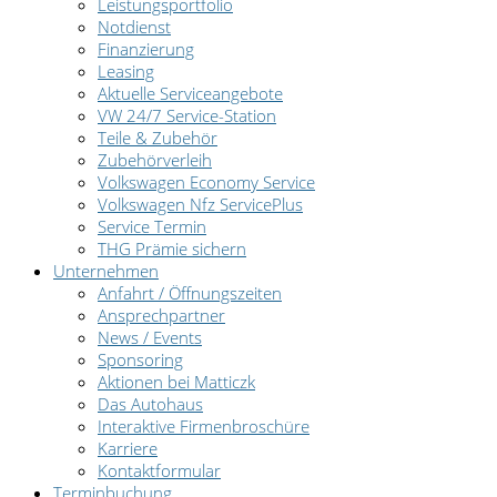
Leistungsportfolio
Notdienst
Finanzierung
Leasing
Aktuelle Serviceangebote
VW 24/7 Service-Station
Teile & Zubehör
Zubehörverleih
Volkswagen Economy Service
Volkswagen Nfz ServicePlus
Service Termin
THG Prämie sichern
Unternehmen
Anfahrt / Öffnungszeiten
Ansprechpartner
News / Events
Sponsoring
Aktionen bei Matticzk
Das Autohaus
Interaktive Firmenbroschüre
Karriere
Kontaktformular
Terminbuchung