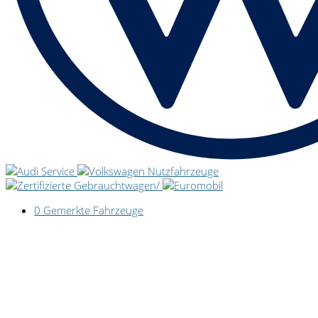
0
Gemerkte Fahrzeuge