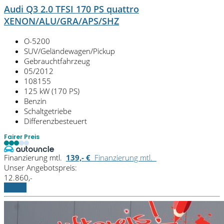
Audi Q3 2.0 TFSI 170 PS quattro
XENON/ALU/GRA/APS/SHZ
O-5200
SUV/Geländewagen/Pickup
Gebrauchtfahrzeug
05/2012
108155
125 kW (170 PS)
Benzin
Schaltgetriebe
Differenzbesteuert
Fairer Preis
Finanzierung mtl.
139,- €
Finanzierung mtl.
Unser Angebotspreis:
12.860,-
Details