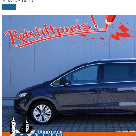
8.982,- € netto
Details