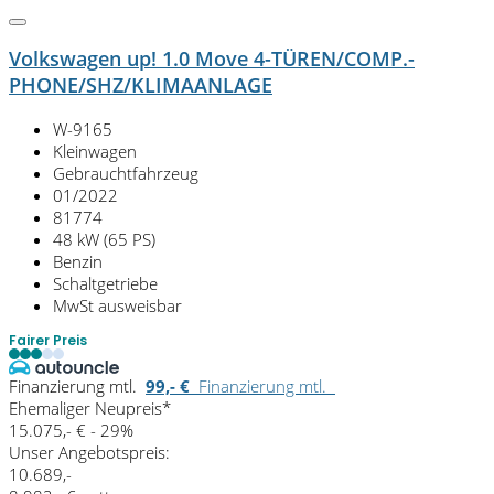
Volkswagen up! 1.0 Move 4-TÜREN/COMP.-
PHONE/SHZ/KLIMAANLAGE
W-9165
Kleinwagen
Gebrauchtfahrzeug
01/2022
81774
48 kW (65 PS)
Benzin
Schaltgetriebe
MwSt ausweisbar
Fairer Preis
Finanzierung mtl.
99,- €
Finanzierung mtl.
Ehemaliger Neupreis*
15.075,- €
- 29%
Unser Angebotspreis:
10.689,-