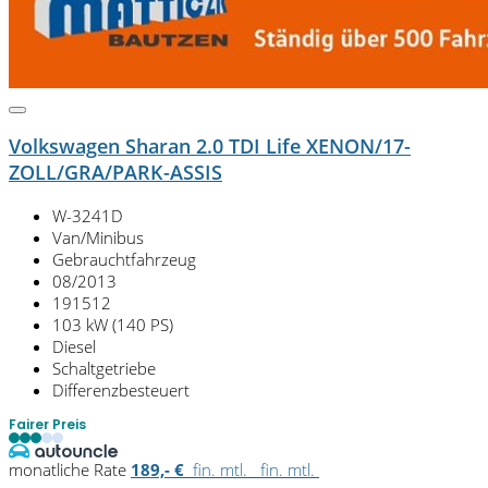
Volkswagen Sharan 2.0 TDI Life XENON/17-
ZOLL/GRA/PARK-ASSIS
W-3241D
Van/Minibus
Gebrauchtfahrzeug
08/2013
191512
103 kW (140 PS)
Diesel
Schaltgetriebe
Differenzbesteuert
Fairer Preis
monatliche Rate
189,- €
fin. mtl.
fin. mtl.