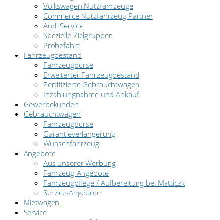
Volkswagen Nutzfahrzeuge
Commerce Nutzfahrzeug Partner
Audi Service
Spezielle Zielgruppen
Probefahrt
Fahrzeugbestand
Fahrzeugbörse
Erweiterter Fahrzeugbestand
Zertifizierte Gebrauchtwagen
Inzahlungnahme und Ankauf
Gewerbekunden
Gebrauchtwagen
Fahrzeugbörse
Garantieverlängerung
Wunschfahrzeug
Angebote
Aus unserer Werbung
Fahrzeug-Angebote
Fahrzeugpflege / Aufbereitung bei Matticzk
Service-Angebote
Mietwagen
Service