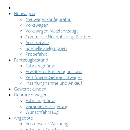
Neuwagen
Neuwagenkonfigurator
Volkswagen
Volkswagen Nutzfahrzeuge
Commerce Nutzfahrzeug Partner
Audi Service
Spezielle Zielgruppen
Probefahrt
Fahrzeugbestand
Fahrzeugbörse
Erweiterter Fahrzeugbestand
Zertifizierte Gebrauchtwagen
Inzahlungnahme und Ankauf
Gewerbekunden
Gebrauchtwagen
Fahrzeugbörse
Garantieverlängerung
Wunschfahrzeug
Angebote
Aus unserer Werbung
Fahrzeug-Angebote