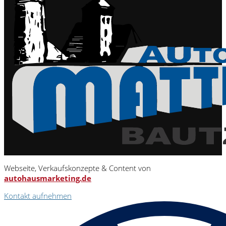
Webseite, Verkaufskonzepte & Content von
autohausmarketing.de
Kontakt aufnehmen