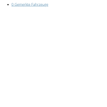
0
Gemerkte Fahrzeuge