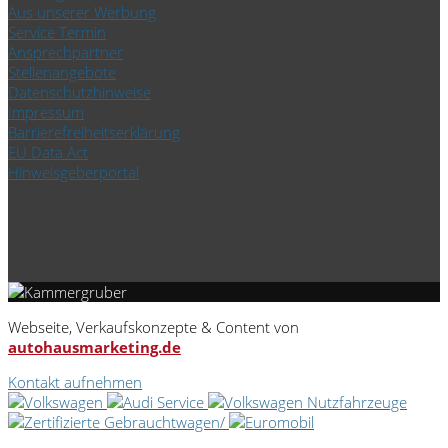
Aus unserer Werbung
Service Termin
Ansprechpartner
Stellenangebote
Datenschutzhinweise
Impressum
Barrierefreiheitserklärung
EU Data Act
Hinweisgeberportal
Webseite, Verkaufskonzepte & Content von
autohausmarketing.de
Kontakt aufnehmen