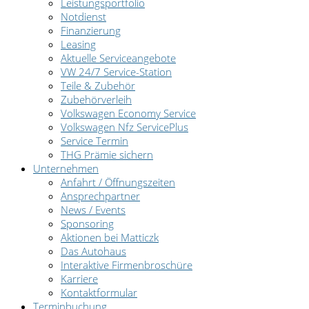
Leistungsportfolio
Notdienst
Finanzierung
Leasing
Aktuelle Serviceangebote
VW 24/7 Service-Station
Teile & Zubehör
Zubehörverleih
Volkswagen Economy Service
Volkswagen Nfz ServicePlus
Service Termin
THG Prämie sichern
Unternehmen
Anfahrt / Öffnungszeiten
Ansprechpartner
News / Events
Sponsoring
Aktionen bei Matticzk
Das Autohaus
Interaktive Firmenbroschüre
Karriere
Kontaktformular
Terminbuchung