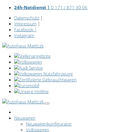
24h-Notdienst |
0 171 / 871 30 06
Datenschutz
|
Impressum
|
Facebook
|
Instagram
Neuwagen
Neuwagenkonfigurator
Volkswagen