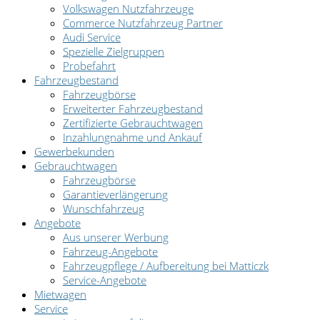
Volkswagen Nutzfahrzeuge
Commerce Nutzfahrzeug Partner
Audi Service
Spezielle Zielgruppen
Probefahrt
Fahrzeugbestand
Fahrzeugbörse
Erweiterter Fahrzeugbestand
Zertifizierte Gebrauchtwagen
Inzahlungnahme und Ankauf
Gewerbekunden
Gebrauchtwagen
Fahrzeugbörse
Garantieverlängerung
Wunschfahrzeug
Angebote
Aus unserer Werbung
Fahrzeug-Angebote
Fahrzeugpflege / Aufbereitung bei Matticzk
Service-Angebote
Mietwagen
Service