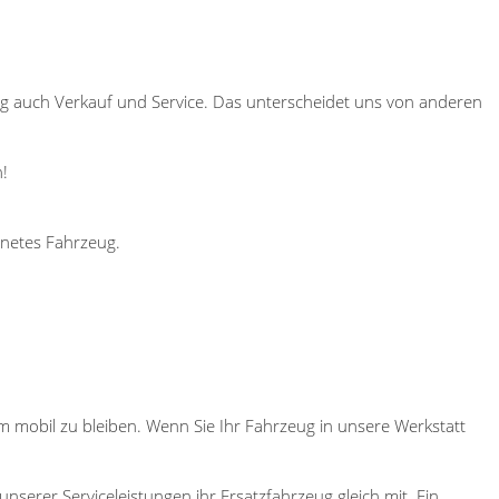
ng auch Verkauf und Service. Das unterscheidet uns von anderen
!
gnetes Fahrzeug.
m mobil zu bleiben. Wenn Sie Ihr Fahrzeug in unsere Werkstatt
serer Serviceleistungen ihr Ersatzfahrzeug gleich mit. Ein