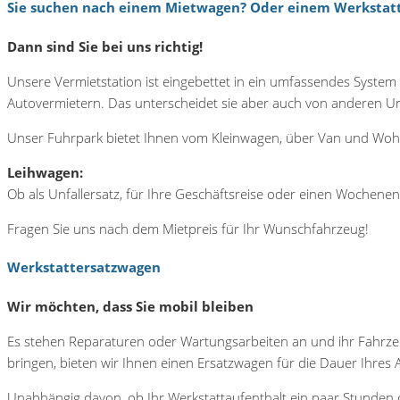
Sie suchen nach einem Mietwagen? Oder einem Werkstatt
Dann sind Sie bei uns richtig!
Unsere Vermietstation ist eingebettet in ein umfassendes Syste
Autovermietern. Das unterscheidet sie aber auch von anderen 
Unser Fuhrpark bietet Ihnen vom Kleinwagen, über Van und Wohn
Leihwagen:
Ob als Unfallersatz, für Ihre Geschäftsreise oder einen Wochenen
Fragen Sie uns nach dem Mietpreis für Ihr Wunschfahrzeug!
Werkstattersatzwagen
Wir möchten, dass Sie mobil bleiben
Es stehen Reparaturen oder Wartungsarbeiten an und ihr Fahrzeug
bringen, bieten wir Ihnen einen Ersatzwagen für die Dauer Ihres 
Unabhängig davon, ob Ihr Werkstattaufenthalt ein paar Stunden od