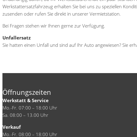
Werkstattersatzfahrzeug erhalten Sie bei uns zu speziellen Kondi
zusenden oder rufen Sie direkt in unserer Vermietstation.
Bei Fragen stehen wir Ihnen gerne zur Verfügung.
Unfallersatz
Sie hatten einen Unfall und sind auf Ihr Auto angewiesen? Sie erh
Öffnungszeiten
Werkstatt & Service
Mo.-Fr. 07:00 – 18:00 Uhr
Sa. 08:00 – 13.00 Uhr
Verkauf
Mo.-Fr. 08:00 – 18:00 Uhr