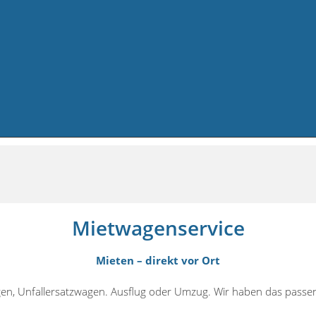
Mietwagenservice
Mieten – direkt vor Ort
en, Unfallersatzwagen. Ausflug oder Umzug. Wir haben das passen