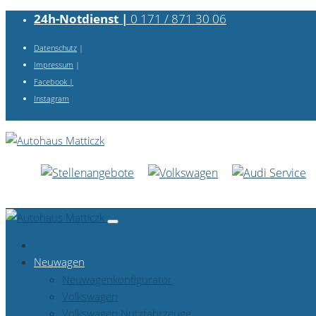
24h-Notdienst |
0 171 / 871 30 06
Datenschutz
|
Impressum
|
Facebook
|
Instagram
Neuwagen
Neuwagenkonfigurator
Volkswagen
Volkswagen Nutzfahrzeuge