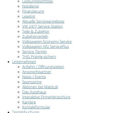
Leistungsportfolio
Notdienst
Finanzierung
Leasing
Aktuelle Serviceangebote
VW 24/7 Service-Station
Teile & Zubehör
Zubehörverleih
Volkswagen Economy Service
Volkswagen Nfz ServicePlus
Service Termin
THG Prämie sichern
Unternehmen
Anfahrt / Öffnungszeiten
Ansprechpartner
News / Events
Sponsoring
Aktionen bei Matticzk
Das Autohaus
Interaktive Firmenbroschüre
Karriere
Kontaktformular
Terminbuchung