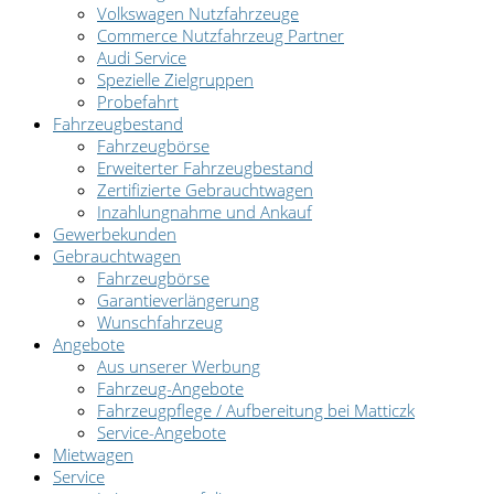
Volkswagen Nutzfahrzeuge
Commerce Nutzfahrzeug Partner
Audi Service
Spezielle Zielgruppen
Probefahrt
Fahrzeugbestand
Fahrzeugbörse
Erweiterter Fahrzeugbestand
Zertifizierte Gebrauchtwagen
Inzahlungnahme und Ankauf
Gewerbekunden
Gebrauchtwagen
Fahrzeugbörse
Garantieverlängerung
Wunschfahrzeug
Angebote
Aus unserer Werbung
Fahrzeug-Angebote
Fahrzeugpflege / Aufbereitung bei Matticzk
Service-Angebote
Mietwagen
Service