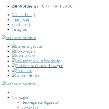
24h-Notdienst |
0 171 / 871 30 06
Datenschutz
|
Impressum
|
Facebook
|
Instagram
Neuwagen
Neuwagenkonfigurator
Volkswagen