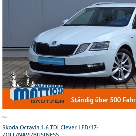
Skoda Octavia 1.6 TDI Clever LED/17-
ZOLL/NAVI/BUSINESS