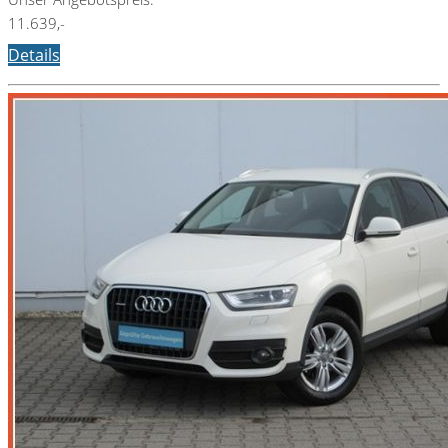
11.639,-
Details