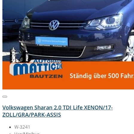
Volkswagen Sharan 2.0 TDI Life XENON/17-
ZOLL/GRA/PARK-ASSIS
W-3241