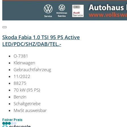
Skoda Fabia 1.0 TSI 95 PS Active
LED/PDC/SHZ/DAB/TEL.-
O-7381
Kleinwagen
Gebrauchtfahrzeug
11/2022
88275
70 kW (95 PS)
Benzin
Schaltgetriebe
MwSt ausweisbar
Fairer Preis