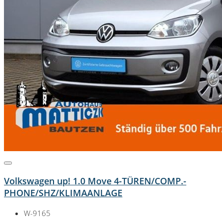
Volkswagen up! 1.0 Move 4-TÜREN/COMP.-
PHONE/SHZ/KLIMAANLAGE
W-9165