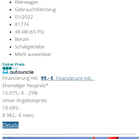
Kleinwagen
Gebrauchtfahrzeug
01/2022
81774
48 kW (65 PS)
Benzin
Schaltgetriebe
MwSt ausweisbar
Fairer Preis
Finanzierung mtl.
99,- €
Finanzierung mtl.
Ehemaliger Neupreis*
15.075,- €
- 29%
Unser Angebotspreis:
10.689,-
8.982,- € netto
Details