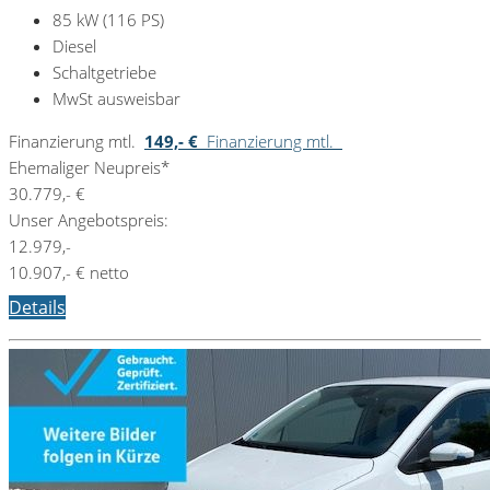
85 kW (116 PS)
Diesel
Schaltgetriebe
MwSt ausweisbar
Finanzierung mtl.
149,- €
Finanzierung mtl.
Ehemaliger Neupreis*
30.779,- €
Unser Angebotspreis:
12.979,-
10.907,- € netto
Details