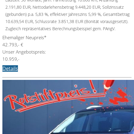
2.191,80 EUR, Nettodarlehensbetrag 9.448,20 EUR, Sollzinssatz
(gebunden) p.a. 5,83 %, effektiver Jahreszins 5,99 %, Gesamtbetrag
10.639,54 EUR, Schlussrate 3.851,38 EUR (Bonität vorausgesetzt).
Zugleich repräsentatives Berechnungsbeispiel gem. PAngV.
Ehemaliger Neupreis*
42.793,- €
Unser Angebotspreis:
10.959,-
Details