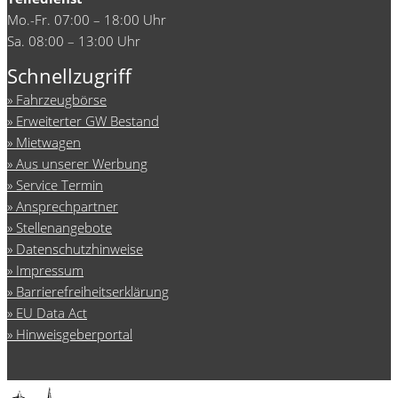
Mo.-Fr. 07:00 – 18:00 Uhr
Sa. 08:00 – 13:00 Uhr
Schnellzugriff
Fahrzeugbörse
Erweiterter GW Bestand
Mietwagen
Aus unserer Werbung
Service Termin
Ansprechpartner
Stellenangebote
Datenschutzhinweise
Impressum
Barrierefreiheitserklärung
EU Data Act
Hinweisgeberportal