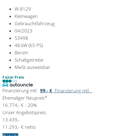
W-8129
Kleinwagen
Gebrauchtfahrzeug
04/2023
53498
48 kW (65 PS)
Benzin
Schaltgetriebe
MwSt ausweisbar
Fairer Preis
Finanzierung mtl.
99,- €
Finanzierung mtl.
Ehemaliger Neupreis*
16.774,- €
- 20%
Unser Angebotspreis:
13.439,-
11.293,- € netto