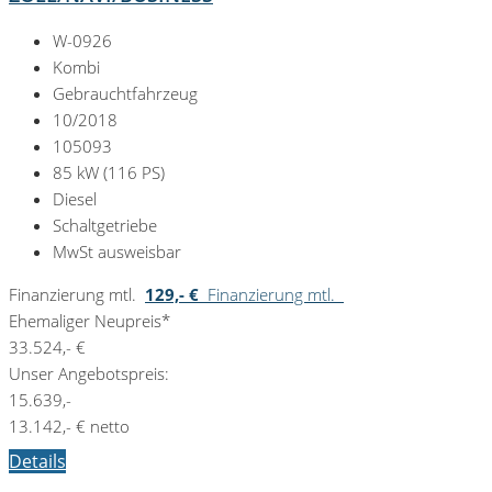
W-0926
Kombi
Gebrauchtfahrzeug
10/2018
105093
85 kW (116 PS)
Diesel
Schaltgetriebe
MwSt ausweisbar
Finanzierung mtl.
129,- €
Finanzierung mtl.
Ehemaliger Neupreis*
33.524,- €
Unser Angebotspreis:
15.639,-
13.142,- € netto
Details