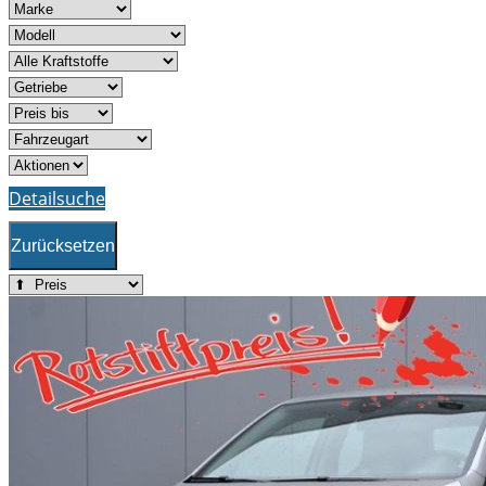
Detailsuche
Zurücksetzen