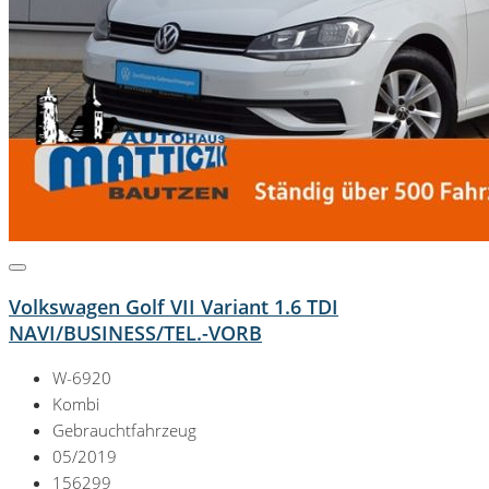
Volkswagen Golf VII Variant 1.6 TDI
NAVI/BUSINESS/TEL.-VORB
W-6920
Kombi
Gebrauchtfahrzeug
05/2019
156299