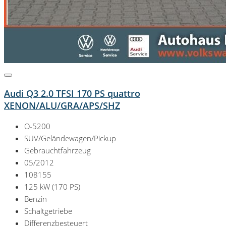
Audi Q3 2.0 TFSI 170 PS quattro
XENON/ALU/GRA/APS/SHZ
O-5200
SUV/Geländewagen/Pickup
Gebrauchtfahrzeug
05/2012
108155
125 kW (170 PS)
Benzin
Schaltgetriebe
Differenzbesteuert