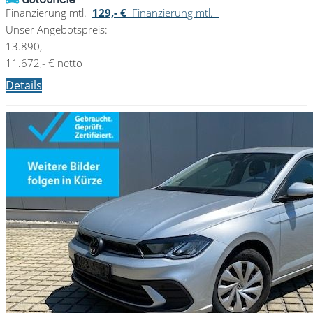
Finanzierung mtl.
129,- €
Finanzierung mtl.
Unser Angebotspreis:
13.890,-
11.672,- € netto
Details