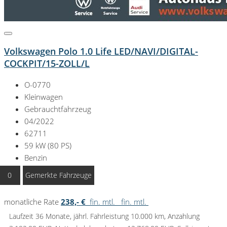
Volkswagen Polo 1.0 Life LED/NAVI/DIGITAL-
COCKPIT/15-ZOLL/L
O-0770
Kleinwagen
Gebrauchtfahrzeug
04/2022
62711
59 kW (80 PS)
Benzin
Schaltgetriebe
0
Gemerkte Fahrzeuge
MwSt ausweisbar
monatliche Rate
238,- €
fin. mtl.
fin. mtl.
Laufzeit 36 Monate, jährl. Fahrleistung 10.000 km, Anzahlung