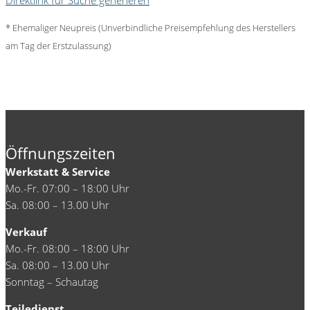
Direktlink für Suche generieren
* Ehemaliger Neupreis (Unverbindliche Preisempfehlung des Herstellers
am Tag der Erstzulassung)
Öffnungszeiten
Werkstatt & Service
Mo.-Fr. 07:00 – 18:00 Uhr
Sa. 08:00 – 13.00 Uhr
Verkauf
Mo.-Fr. 08:00 – 18:00 Uhr
Sa. 08:00 – 13.00 Uhr
Sonntag – Schautag
Teiledienst