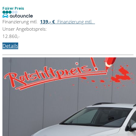
Fairer Preis
Finanzierung mtl.
139,- €
Finanzierung mtl.
Unser Angebotspreis:
12.860,-
Details