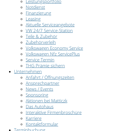
Leistungsportfolio
Notdienst
Finanzierung
Leasing
Aktuelle Serviceangebote
VW 24/7 Service-Station
Teile & Zubehör
Zubehörverleih
Volkswagen Economy Service
Volkswagen Nfz ServicePlus
Service Termin
THG Prämie sichern
Unternehmen
Anfahrt / Öffnungszeiten
Ansprechpartner
News / Events
Sponsoring
Aktionen bei Matticzk
Das Autohaus
Interaktive Firmenbroschüre
Karriere
Kontaktformular
Terminbuchung