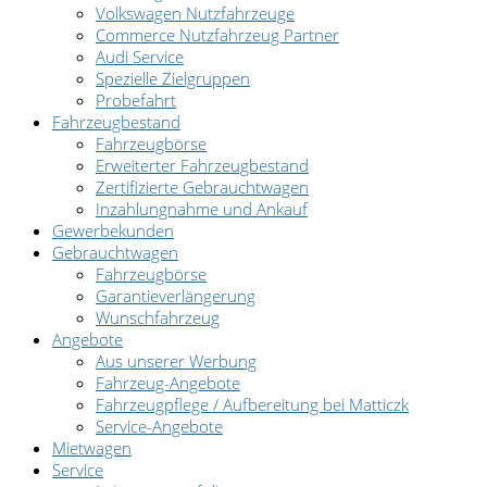
Volkswagen Nutzfahrzeuge
Commerce Nutzfahrzeug Partner
Audi Service
Spezielle Zielgruppen
Probefahrt
Fahrzeugbestand
Fahrzeugbörse
Erweiterter Fahrzeugbestand
Zertifizierte Gebrauchtwagen
Inzahlungnahme und Ankauf
Gewerbekunden
Gebrauchtwagen
Fahrzeugbörse
Garantieverlängerung
Wunschfahrzeug
Angebote
Aus unserer Werbung
Fahrzeug-Angebote
Fahrzeugpflege / Aufbereitung bei Matticzk
Service-Angebote
Mietwagen
Service