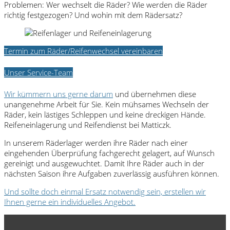
Problemen: Wer wechselt die Räder? Wie werden die Räder
richtig festgezogen? Und wohin mit dem Rädersatz?
Termin zum Räder/Reifenwechsel vereinbaren
Unser Service-Team
Wir kümmern uns gerne darum
und übernehmen diese
unangenehme Arbeit für Sie. Kein mühsames Wechseln der
Räder, kein lästiges Schleppen und keine dreckigen Hände.
Reifeneinlagerung und Reifendienst bei Matticzk.
In unserem Räderlager werden ihre Räder nach einer
eingehenden Überprüfung fachgerecht gelagert, auf Wunsch
gereinigt und ausgewuchtet. Damit Ihre Räder auch in der
nächsten Saison ihre Aufgaben zuverlässig ausführen können.
Und sollte doch einmal Ersatz notwendig sein, erstellen wir
Ihnen gerne ein individuelles Angebot.