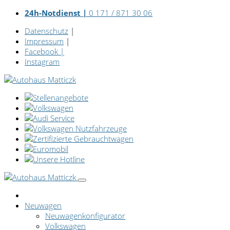
24h-Notdienst |
0 171 / 871 30 06
Datenschutz
|
Impressum
|
Facebook
|
Instagram
Neuwagen
Neuwagenkonfigurator
Volkswagen