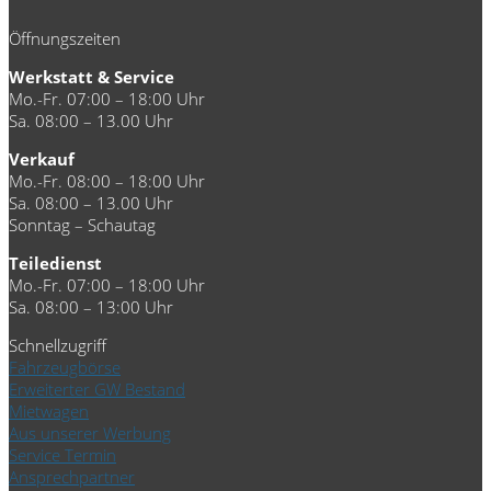
Öffnungszeiten
Werkstatt & Service
Mo.-Fr. 07:00 – 18:00 Uhr
Sa. 08:00 – 13.00 Uhr
Verkauf
Mo.-Fr. 08:00 – 18:00 Uhr
Sa. 08:00 – 13.00 Uhr
Sonntag – Schautag
Teiledienst
Mo.-Fr. 07:00 – 18:00 Uhr
Sa. 08:00 – 13:00 Uhr
Schnellzugriff
Fahrzeugbörse
Erweiterter GW Bestand
Mietwagen
Aus unserer Werbung
Service Termin
Ansprechpartner