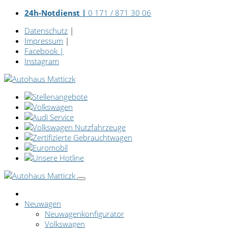
24h-Notdienst |
0 171 / 871 30 06
Datenschutz
|
Impressum
|
Facebook
|
Instagram
Neuwagen
Neuwagenkonfigurator
Volkswagen