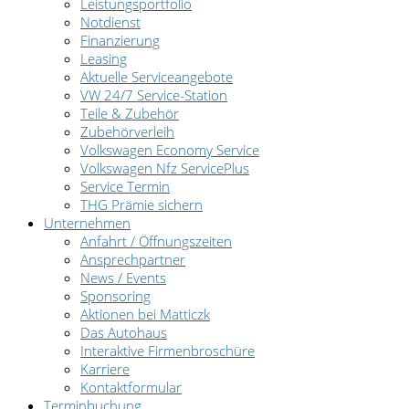
Leistungsportfolio
Notdienst
Finanzierung
Leasing
Aktuelle Serviceangebote
VW 24/7 Service-Station
Teile & Zubehör
Zubehörverleih
Volkswagen Economy Service
Volkswagen Nfz ServicePlus
Service Termin
THG Prämie sichern
Unternehmen
Anfahrt / Öffnungszeiten
Ansprechpartner
News / Events
Sponsoring
Aktionen bei Matticzk
Das Autohaus
Interaktive Firmenbroschüre
Karriere
Kontaktformular
Terminbuchung