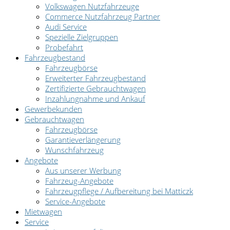
Volkswagen Nutzfahrzeuge
Commerce Nutzfahrzeug Partner
Audi Service
Spezielle Zielgruppen
Probefahrt
Fahrzeugbestand
Fahrzeugbörse
Erweiterter Fahrzeugbestand
Zertifizierte Gebrauchtwagen
Inzahlungnahme und Ankauf
Gewerbekunden
Gebrauchtwagen
Fahrzeugbörse
Garantieverlängerung
Wunschfahrzeug
Angebote
Aus unserer Werbung
Fahrzeug-Angebote
Fahrzeugpflege / Aufbereitung bei Matticzk
Service-Angebote
Mietwagen
Service