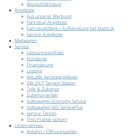
Wunschfahrzeug
Angebote
Aus unserer Werbung
Fahrzeug-Angebote
Fahrzeugpflege / Aufbereitung bei Matticzk
Service-Angebote
Mietwagen
Service
Leistungsportfolio
Notdienst
Finanzierung
Leasing
Aktuelle Serviceangebote
VW 24/7 Service-Station
Teile & Zubehör
Zubehörverleih
Volkswagen Economy Service
Volkswagen Nfz ServicePlus
Service Termin
THG Prämie sichern
Unternehmen
Anfahrt / Öffnungszeiten