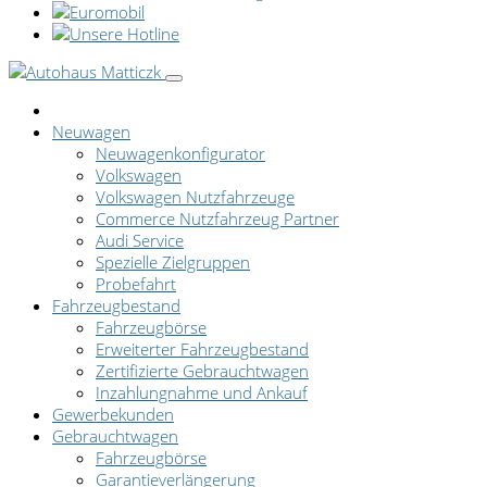
Neuwagen
Neuwagenkonfigurator
Volkswagen
Volkswagen Nutzfahrzeuge
Commerce Nutzfahrzeug Partner
Audi Service
Spezielle Zielgruppen
Probefahrt
Fahrzeugbestand
Fahrzeugbörse
Erweiterter Fahrzeugbestand
Zertifizierte Gebrauchtwagen
Inzahlungnahme und Ankauf
Gewerbekunden
Gebrauchtwagen
Fahrzeugbörse
Garantieverlängerung