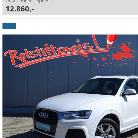
Unser Angebotspreis:
12.860,-
Details