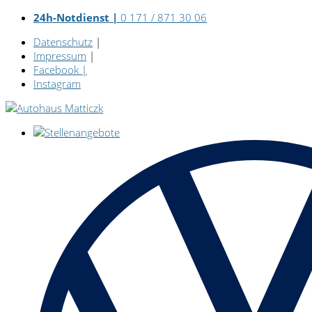
24h-Notdienst |
0 171 / 871 30 06
Datenschutz
|
Impressum
|
Facebook
|
Instagram