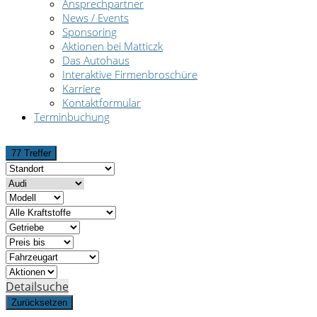
Ansprechpartner
News / Events
Sponsoring
Aktionen bei Matticzk
Das Autohaus
Interaktive Firmenbroschüre
Karriere
Kontaktformular
Terminbuchung
77 Treffer
Detailsuche
Zurücksetzen