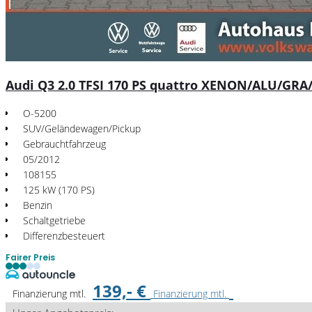
Audi Q3 2.0 TFSI 170 PS quattro XENON/ALU/GRA
O-5200
SUV/Geländewagen/Pickup
Gebrauchtfahrzeug
05/2012
108155
125 kW (170 PS)
Benzin
Schaltgetriebe
Differenzbesteuert
Fairer Preis
139,- €
Finanzierung mtl.
Finanzierung mtl.