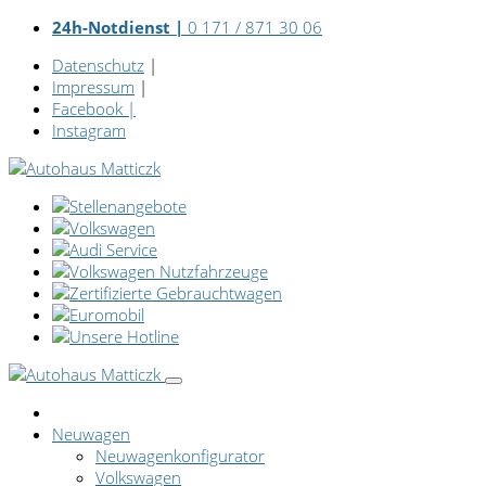
24h-Notdienst |
0 171 / 871 30 06
Datenschutz
|
Impressum
|
Facebook
|
Instagram
Neuwagen
Neuwagenkonfigurator
Volkswagen