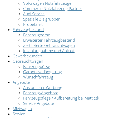
Volkswagen Nutzfahrzeuge
Commerce Nutzfahrzeug Partner
Audi Service
Spezielle Zielgruppen
Probefahrt
Fahrzeugbestand
Fahrzeugbörse
Erweiterter Fahrzeugbestand
Zertifizierte Gebrauchtwagen
Inzahlungnahme und Ankauf
Gewerbekunden
Gebrauchtwagen
Fahrzeugbörse
Garantieverlängerung
Wunschfahrzeug
Angebote
Aus unserer Werbung
Fahrzeug-Angebote
Fahrzeugpflege / Aufbereitung bei Matticzk
Service-Angebote
Mietwagen
Service