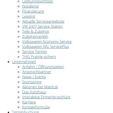
Leistungsportfolio
Notdienst
Finanzierung
Leasing
Aktuelle Serviceangebote
VW 24/7 Service-Station
Teile & Zubehör
Zubehörverleih
Volkswagen Economy Service
Volkswagen Nfz ServicePlus
Service Termin
THG Prämie sichern
Unternehmen
Anfahrt / Öffnungszeiten
Ansprechpartner
News / Events
Sponsoring
Aktionen bei Matticzk
Das Autohaus
Interaktive Firmenbroschüre
Karriere
Kontaktformular
Terminbuchung