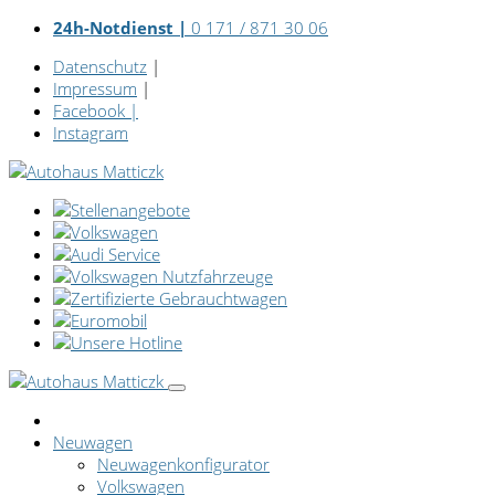
24h-Notdienst |
0 171 / 871 30 06
Datenschutz
|
Impressum
|
Facebook
|
Instagram
Neuwagen
Neuwagenkonfigurator
Volkswagen