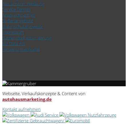
Aus unserer Werbung
Service Termin
Ansprechpartner
Stellenangebote
Datenschutzhinweise
Impressum
Barrierefreiheitserklärung
EU Data Act
Hinweisgeberportal
Webseite, Verkaufskonzepte & Content von
autohausmarketing.de
Kontakt aufnehmen