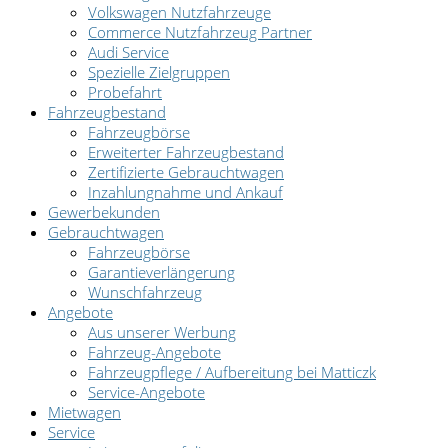
Volkswagen Nutzfahrzeuge
Commerce Nutzfahrzeug Partner
Audi Service
Spezielle Zielgruppen
Probefahrt
Fahrzeugbestand
Fahrzeugbörse
Erweiterter Fahrzeugbestand
Zertifizierte Gebrauchtwagen
Inzahlungnahme und Ankauf
Gewerbekunden
Gebrauchtwagen
Fahrzeugbörse
Garantieverlängerung
Wunschfahrzeug
Angebote
Aus unserer Werbung
Fahrzeug-Angebote
Fahrzeugpflege / Aufbereitung bei Matticzk
Service-Angebote
Mietwagen
Service