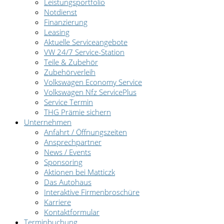
Leistungsportfolio
Notdienst
Finanzierung
Leasing
Aktuelle Serviceangebote
VW 24/7 Service-Station
Teile & Zubehör
Zubehörverleih
Volkswagen Economy Service
Volkswagen Nfz ServicePlus
Service Termin
THG Prämie sichern
Unternehmen
Anfahrt / Öffnungszeiten
Ansprechpartner
News / Events
Sponsoring
Aktionen bei Matticzk
Das Autohaus
Interaktive Firmenbroschüre
Karriere
Kontaktformular
Terminbuchung