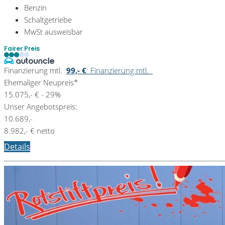
Benzin
Schaltgetriebe
MwSt ausweisbar
Fairer Preis
Finanzierung mtl.
99,- €
Finanzierung mtl.
Ehemaliger Neupreis*
15.075,- €
- 29%
Unser Angebotspreis:
10.689,-
8.982,- € netto
Details