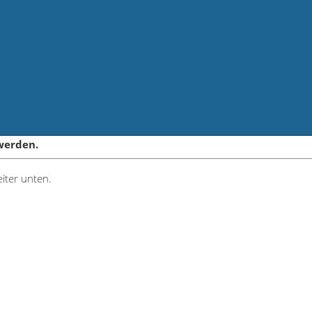
werden.
iter unten.