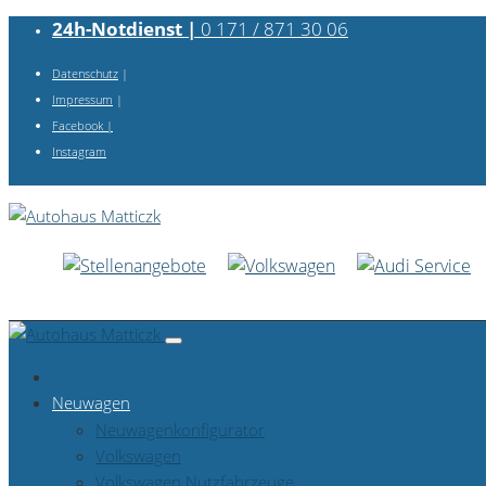
24h-Notdienst |
0 171 / 871 30 06
Datenschutz
|
Impressum
|
Facebook
|
Instagram
Neuwagen
Neuwagenkonfigurator
Volkswagen
Volkswagen Nutzfahrzeuge